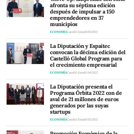
afronta su séptima edición
después de impulsar a 150
emprendedores en 37
municipios
ECONOMÍA
Castelló Extra
26/04/2022
La Diputación y Espaitec
convocan la décima edición del
Castelló Global Program para
el crecimiento empresarial
ECONOMÍA
Castelló Extra
01/04/2022
La Diputación presenta el
Programa Órbita 2022 con de
aval de 21 millones de euros
generados por las suyas
startups
ECONOMÍA
Castelló Extra
05/03/2022
Promoción Económica de la