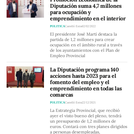
Diputación suma 4,7 millones
para ocupación y
emprendimiento en el interior
POLITICA
Castelló Extra
02/02/2022
El presidente José Martí destaca la
partida de 1,2 millones para crear
ocupación en el ámbito rural a través
de los ayuntamientos con el Plan de
Empleo Provincial
La Diputación programa 140
acciones hasta 2023 para el
fomento del empleo y el
emprendimiento en todas las
comarcas
POLITICA
Castelló Extra
22/12/2021
La Estrategia Provincial, que recibió
ayer el visto bueno del pleno, tendrá
un presupuesto de 1,2 millones de
euros. Contará con tres planes dirigidos
a personas desempleadas,