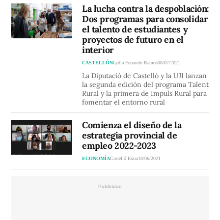
La lucha contra la despoblación:
Dos programas para consolidar
el talento de estudiantes y
proyectos de futuro en el
interior
CASTELLÓN
Lydia Ferrando Ramos
08/07/2021
La Diputació de Castelló y la UJI lanzan
la segunda edición del programa Talent
Rural y la primera de Impuls Rural para
fomentar el entorno rural
Comienza el diseño de la
estrategia provincial de
empleo 2022-2023
ECONOMÍA
Castelló Extra
18/06/2021