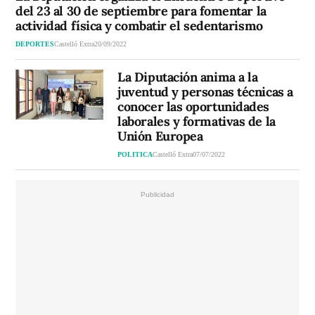
del 23 al 30 de septiembre para fomentar la
actividad física y combatir el sedentarismo
DEPORTES
Castelló Extra
20/09/2022
La Diputación anima a la
juventud y personas técnicas a
conocer las oportunidades
laborales y formativas de la
Unión Europea
POLITICA
Castelló Extra
07/07/2022