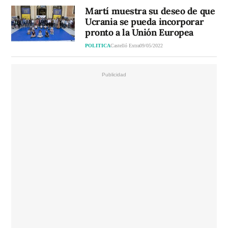
Martí muestra su deseo de que
Ucrania se pueda incorporar
pronto a la Unión Europea
POLITICA
Castelló Extra
09/05/2022