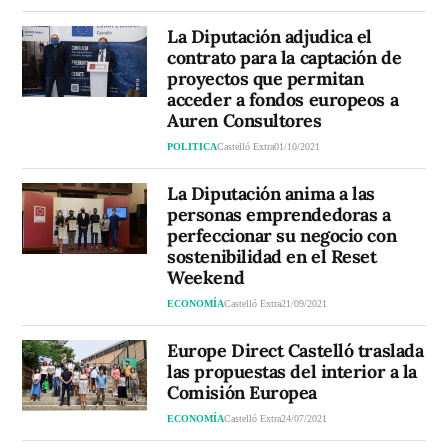
La Diputación adjudica el
contrato para la captación de
proyectos que permitan
acceder a fondos europeos a
Auren Consultores
POLITICA
Castelló Extra
01/10/2021
La Diputación anima a las
personas emprendedoras a
perfeccionar su negocio con
sostenibilidad en el Reset
Weekend
ECONOMÍA
Castelló Extra
21/09/2021
Europe Direct Castelló traslada
las propuestas del interior a la
Comisión Europea
ECONOMÍA
Castelló Extra
24/07/2021