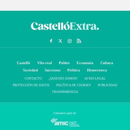
Castelló
Vila-real
Pobles
Economía
Cultura
Sociedad
Successos
Política
Hemeroteca
CONTACTO
¿QUIENES SOMOS?
AVISO LEGAL
PROTECCIÓN DE DATOS
POLÍTICA DE COOKIES
PUBLICIDAD
TRANSPARENCIA
Formamos parte de: