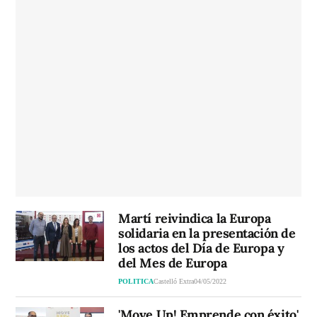
Martí reivindica la Europa
solidaria en la presentación de
los actos del Día de Europa y
del Mes de Europa
POLITICA
Castelló Extra
04/05/2022
'Move Up! Emprende con éxito'