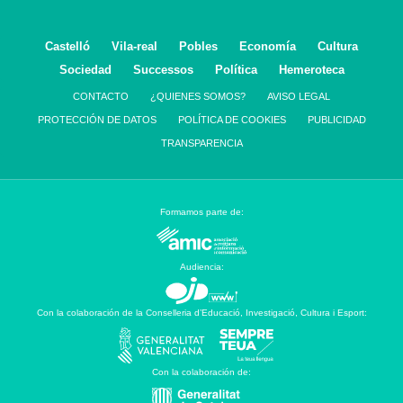
Castelló
Vila-real
Pobles
Economía
Cultura
Sociedad
Successos
Política
Hemeroteca
CONTACTO
¿QUIENES SOMOS?
AVISO LEGAL
PROTECCIÓN DE DATOS
POLÍTICA DE COOKIES
PUBLICIDAD
TRANSPARENCIA
Formamos parte de:
Audiencia:
Con la colaboración de la Conselleria d’Educació, Investigació, Cultura i Esport:
Con la colaboración de: