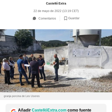
Castelló Extra
22 de mayo de 2022 (13:19 CET)
Guardar
Comentarios
granja porcina de Les Useres
Añadir
CastellóExtra.com
como fuente