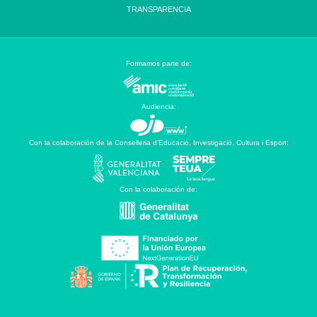
TRANSPARENCIA
Formamos parte de:
Audiencia:
Con la colaboración de la Conselleria d’Educació, Investigació, Cultura i Esport:
Con la colaboración de: