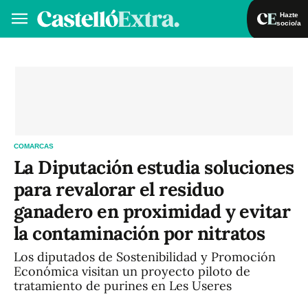
Hazte
socio/a
Hazte socio/a
Iniciar sesión
VA
ES
COMARCAS
La Diputación estudia soluciones
para revalorar el residuo
ganadero en proximidad y evitar
la contaminación por nitratos
Los diputados de Sostenibilidad y Promoción
Económica visitan un proyecto piloto de
tratamiento de purines en Les Useres