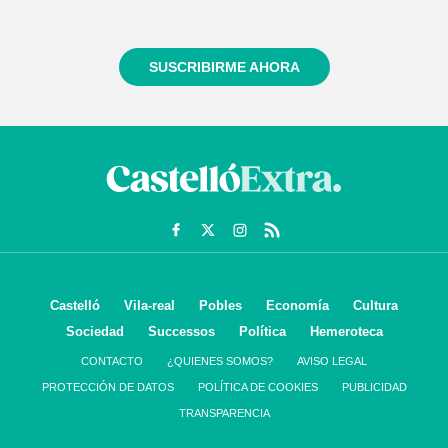
informado siempre de todo lo que pasa cerca de ti
SUSCRIBIRME AHORA
Castelló
Vila-real
Pobles
Economía
Cultura
Sociedad
Successos
Política
Hemeroteca
CONTACTO
¿QUIENES SOMOS?
AVISO LEGAL
PROTECCIÓN DE DATOS
POLÍTICA DE COOKIES
PUBLICIDAD
TRANSPARENCIA