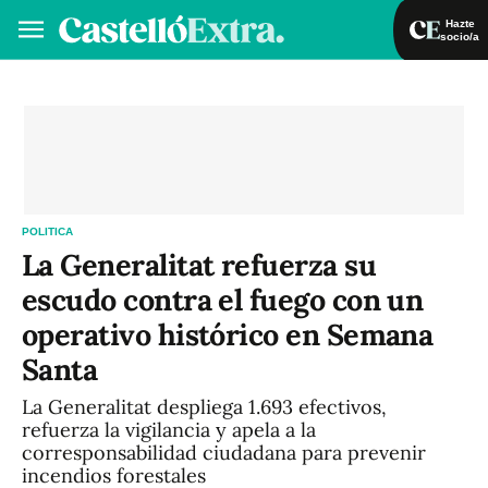
Hazte
socio/a
Hazte socio/a
Iniciar sesión
VA
ES
POLITICA
La Generalitat refuerza su
escudo contra el fuego con un
operativo histórico en Semana
Santa
La Generalitat despliega 1.693 efectivos,
refuerza la vigilancia y apela a la
corresponsabilidad ciudadana para prevenir
incendios forestales