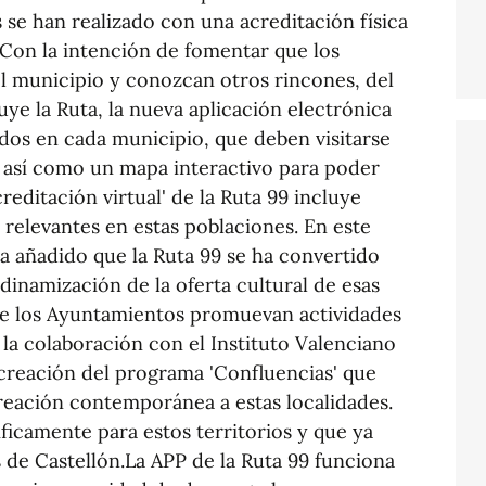
as se han realizado con una acreditación física
. Con la intención de fomentar que los
el municipio y conozcan otros rincones, del
ye la Ruta, la nueva aplicación electrónica
dos en cada municipio, que deben visitarse
, así como un mapa interactivo para poder
creditación virtual' de la Ruta 99 incluye
relevantes en estas poblaciones. En este
a añadido que la Ruta 99 se ha convertido
inamización de la oferta cultural de esas
que los Ayuntamientos promuevan actividades
la colaboración con el Instituto Valenciano
creación del programa 'Confluencias' que
creación contemporánea a estas localidades.
íficamente para estos territorios y que ya
 de Castellón.La APP de la Ruta 99 funciona