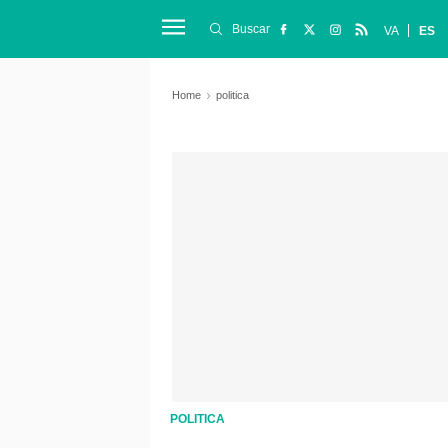
Buscar
VA
ES
Home
politica
POLITICA