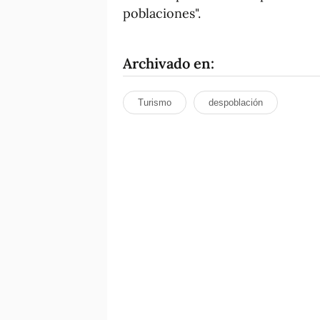
poblaciones".
Archivado en:
Turismo
despoblación