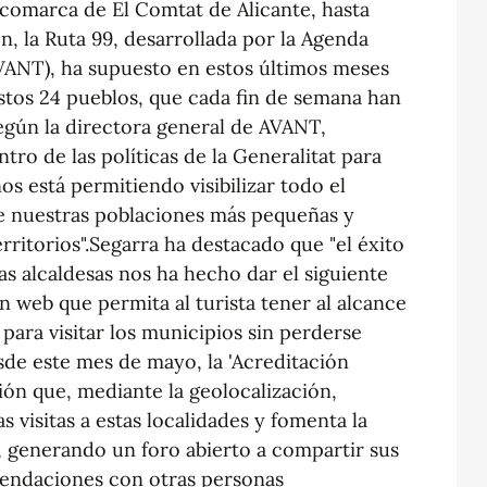
 comarca de El Comtat de Alicante, hasta
n, la Ruta 99, desarrollada por la Agenda
VANT), ha supuesto en estos últimos meses
estos 24 pueblos, que cada fin de semana han
Según la directora general de AVANT,
ntro de las políticas de la Generalitat para
os está permitiendo visibilizar todo el
de nuestras poblaciones más pequeñas y
rritorios".Segarra ha destacado que "el éxito
las alcaldesas nos ha hecho dar el siguiente
n web que permita al turista tener al alcance
para visitar los municipios sin perderse
desde este mes de mayo, la 'Acreditación
ación que, mediante la geolocalización,
s visitas a estas localidades y fomenta la
s, generando un foro abierto a compartir sus
mendaciones con otras personas