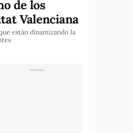
mo de los
tat Valenciana
 que están dinamizando la
ntes