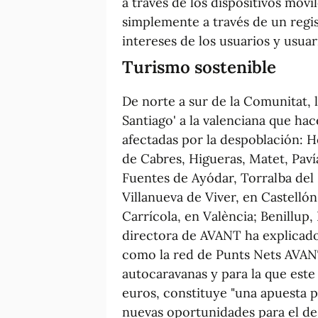
a través de los dispositivos móvi
simplemente a través de un regis
intereses de los usuarios y usuar
Turismo sostenible
De norte a sur de la Comunitat, 
Santiago' a la valenciana que ha
afectadas por la despoblación: He
de Cabres, Higueras, Matet, Pavía
Fuentes de Ayódar, Torralba del P
Villanueva de Viver, en Castelló
Carrícola, en València; Benillup,
directora de AVANT ha explicado 
como la red de Punts Nets AVAN
autocaravanas y para la que este
euros, constituye "una apuesta p
nuevas oportunidades para el des