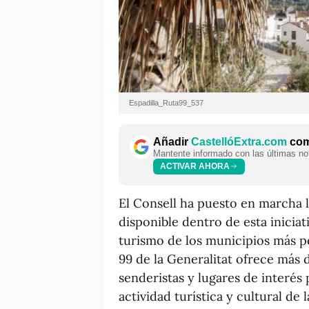
Espadilla_Ruta99_537
Añadir
CastellóExtra.com
como
Mantente informado con las últimas not
ACTIVAR AHORA
El Consell ha puesto en marcha 
disponible dentro de esta iniciat
turismo de los municipios más p
99 de la Generalitat ofrece más 
senderistas y lugares de interés
actividad turística y cultural de