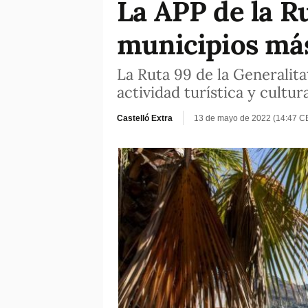
La APP de la R
municipios más
La Ruta 99 de la Generalit
actividad turística y cultu
Castelló Extra
13 de mayo de 2022 (14:47 C