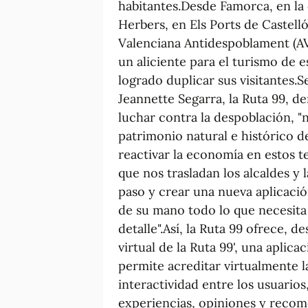
habitantes.Desde Famorca, en la
Herbers, en Els Ports de Castelló
Valenciana Antidespoblament (A
un aliciente para el turismo de 
logrado duplicar sus visitantes.
Jeannette Segarra, la Ruta 99, de
luchar contra la despoblación, "n
patrimonio natural e histórico 
reactivar la economía en estos te
que nos trasladan los alcaldes y 
paso y crear una nueva aplicació
de su mano todo lo que necesita 
detalle".Así, la Ruta 99 ofrece, 
virtual de la Ruta 99', una aplic
permite acreditar virtualmente la
interactividad entre los usuario
experiencias, opiniones y reco