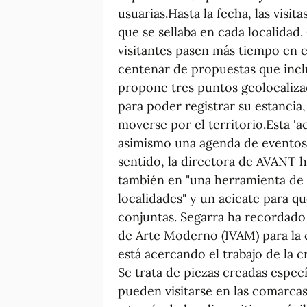
usuarias.Hasta la fecha, las visit
que se sellaba en cada localidad
visitantes pasen más tiempo en 
centenar de propuestas que inclu
propone tres puntos geolocaliza
para poder registrar su estancia
moverse por el territorio.Esta 'a
asimismo una agenda de eventos 
sentido, la directora de AVANT h
también en "una herramienta de d
localidades" y un acicate para 
conjuntas. Segarra ha recordado 
de Arte Moderno (IVAM) para la 
está acercando el trabajo de la 
Se trata de piezas creadas espec
pueden visitarse en las comarcas