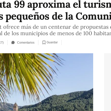
uta 99 aproxima el turis
 pequeños de la Comuni
at ofrece más de un centenar de propuestas
ral de los municipios de menos de 100 habita
Guardar
ET)
Comentarios