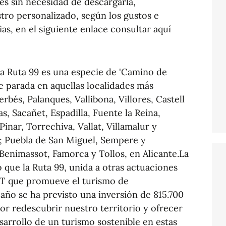
les sin necesidad de descargarla,
tro personalizado, según los gustos e
ias, en el siguiente enlace consultar aquí
la Ruta 99 es una especie de 'Camino de
ce parada en aquellas localidades más
rbés, Palanques, Vallibona, Villores, Castell
s, Sacañet, Espadilla, Fuente la Reina,
inar, Torrechiva, Vallat, Villamalur y
n; Puebla de San Miguel, Sempere y
 Benimassot, Famorca y Tollos, en Alicante.La
que la Ruta 99, unida a otras actuaciones
T que promueve el turismo de
 año se ha previsto una inversión de 815.700
or redescubrir nuestro territorio y ofrecer
arrollo de un turismo sostenible en estas