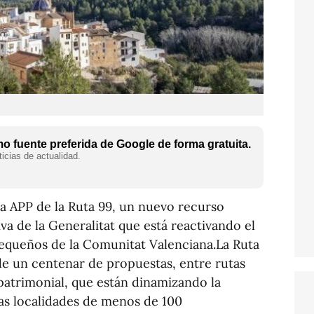
 fuente preferida de Google de forma gratuita.
icias de actualidad.
la APP de la Ruta 99, un nuevo recurso
iva de la Generalitat que está reactivando el
equeños de la Comunitat Valenciana.La Ruta
de un centenar de propuestas, entre rutas
 patrimonial, que están dinamizando la
 las localidades de menos de 100