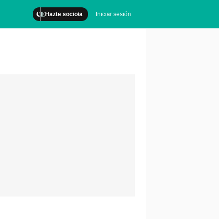
Hazte socio/a
Iniciar sesión