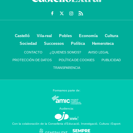
Castelló
Vila-real
Pobles
Economía
Cultura
Sociedad
Successos
Política
Hemeroteca
CONTACTO
¿QUIENES SOMOS?
AVISO LEGAL
PROTECCIÓN DE DATOS
POLÍTICA DE COOKIES
PUBLICIDAD
TRANSPARENCIA
Formamos parte de:
Audiencia:
Con la colaboración de la Conselleria d’Educació, Investigació, Cultura i Esport: