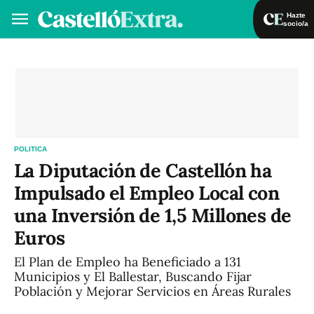
Hazte
socio/a
Hazte socio/a
Iniciar sesión
VA
ES
POLITICA
La Diputación de Castellón ha
Impulsado el Empleo Local con
una Inversión de 1,5 Millones de
Euros
El Plan de Empleo ha Beneficiado a 131
Municipios y El Ballestar, Buscando Fijar
Población y Mejorar Servicios en Áreas Rurales