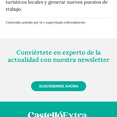
turísticos locales y generar nuevos puestos de
trabajo.
Contenido asistido por IA y supervisado editorialmente
Conviértete en experto de la
actualidad con nuestra newsletter
Regístrate gratuitamente y te mantendremos
informado siempre de todo lo que pasa cerca de ti
SUSCRIBIRME AHORA