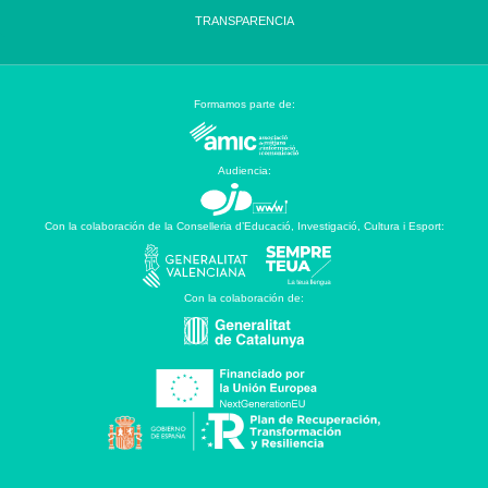
TRANSPARENCIA
Formamos parte de:
Audiencia:
Con la colaboración de la Conselleria d’Educació, Investigació, Cultura i Esport:
Con la colaboración de: