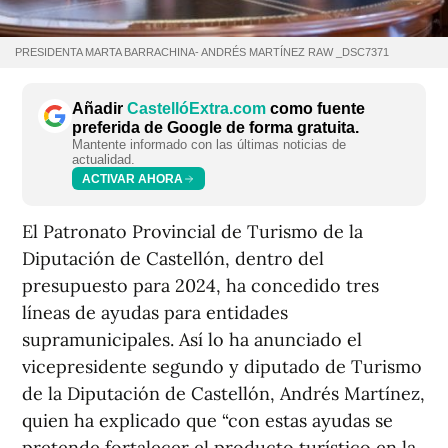
PRESIDENTA MARTA BARRACHINA- ANDRÉS MARTÍNEZ RAW _DSC7371
Añadir
CastellóExtra.com
como fuente
preferida de Google de forma gratuita.
Mantente informado con las últimas noticias de
actualidad.
ACTIVAR AHORA
El Patronato Provincial de Turismo de la
Diputación de Castellón, dentro del
presupuesto para 2024, ha concedido tres
líneas de ayudas para entidades
supramunicipales. Así lo ha anunciado el
vicepresidente segundo y diputado de Turismo
de la Diputación de Castellón, Andrés Martínez,
quien ha explicado que “con estas ayudas se
pretende fortalecer el producto turístico en la