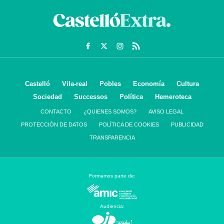
Castelló
Vila-real
Pobles
Economía
Cultura
Sociedad
Successos
Política
Hemeroteca
CONTACTO
¿QUIENES SOMOS?
AVISO LEGAL
PROTECCIÓN DE DATOS
POLÍTICA DE COOKIES
PUBLICIDAD
TRANSPARENCIA
Formamos parte de:
Audiencia: