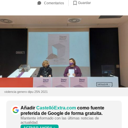
Guardar
Comentarios
violencia genero dipu 25N 2021
Añadir
CastellóExtra.com
como fuente
preferida de Google de forma gratuita.
Mantente informado con las últimas noticias de
actualidad.
ACTIVAR AHORA