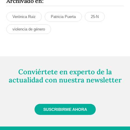
Archivado en:
Verònica Ruiz
Patricia Puerta
25-N
violencia de género
Conviértete en experto de la
actualidad con nuestra newsletter
Regístrate gratuitamente y te mantendremos
informado siempre de todo lo que pasa cerca de ti
SUSCRIBIRME AHORA