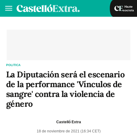
Hazte
socio/a
Hazte socio/a
Iniciar sesión
VA
ES
POLITICA
La Diputación será el escenario
de la performance 'Vínculos de
sangre' contra la violencia de
género
Castelló Extra
18 de noviembre de 2021 (16:34 CET)