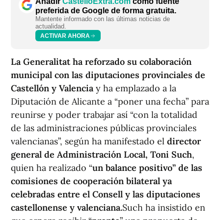
Añadir
CastellóExtra.com
como fuente
preferida de Google de forma gratuita.
Mantente informado con las últimas noticias de
actualidad.
ACTIVAR AHORA
La Generalitat ha reforzado su colaboración
municipal con las diputaciones provinciales de
Castellón y Valencia
y ha emplazado a la
Diputación de Alicante a “poner una fecha” para
reunirse y poder trabajar así “con la totalidad
de las administraciones públicas provinciales
valencianas”, según ha manifestado el
director
general de Administración Local, Toni Such
,
quien ha realizado “
un balance positivo” de las
comisiones de cooperación bilateral ya
celebradas entre el Consell y las diputaciones
castellonense y valenciana.
Such ha insistido en