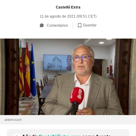
Castelló Extra
11 de agosto de 2021 (09:51 CET)
Guardar
Comentarios
antoni such