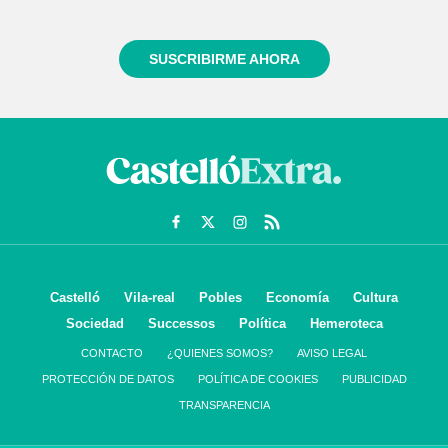
informado siempre de todo lo que pasa cerca de ti
SUSCRIBIRME AHORA
Castelló
Vila-real
Pobles
Economía
Cultura
Sociedad
Successos
Política
Hemeroteca
CONTACTO
¿QUIENES SOMOS?
AVISO LEGAL
PROTECCIÓN DE DATOS
POLÍTICA DE COOKIES
PUBLICIDAD
TRANSPARENCIA