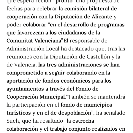
que espera recibir “
pronto
” una propuesta de
fechas para celebrar la
comisión bilateral de
cooperación con la Diputación de Alicante
y
poder
colaborar “en el desarrollo de programas
que favorezcan a los ciudadanos de la
Comunitat Valenciana
”.El responsable de
Administración Local ha destacado que, tras las
reuniones con la Diputación de Castellón y la
de Valencia,
las tres administraciones se han
comprometido a seguir colaborando en la
aportación de fondos económicos para los
ayuntamientos a través del Fondo de
Cooperación Municipal.
“También se mantendrá
la participación en el
fondo de municipios
turísticos y en el de despoblación”
, ha señalado
Such, que ha resaltado “la
estrecha
colaboración y el trabajo conjunto realizados en