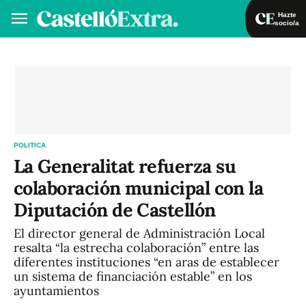
Hazte
socio/a
Hazte socio/a
Iniciar sesión
VA
ES
POLITICA
La Generalitat refuerza su
colaboración municipal con la
Diputación de Castellón
El director general de Administración Local
resalta “la estrecha colaboración” entre las
diferentes instituciones “en aras de establecer
un sistema de financiación estable” en los
ayuntamientos