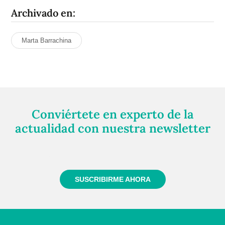
Archivado en:
Marta Barrachina
Conviértete en experto de la
actualidad con nuestra newsletter
Regístrate gratuitamente y te mantendremos
informado siempre de todo lo que pasa cerca de ti
SUSCRIBIRME AHORA