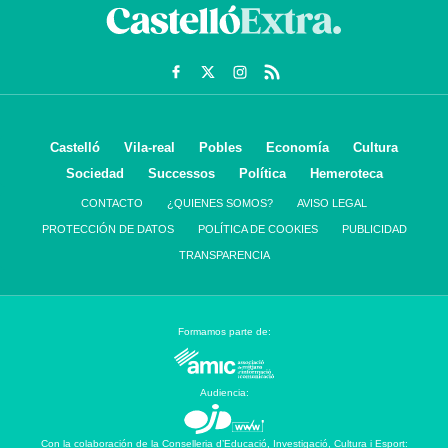
Castelló
Vila-real
Pobles
Economía
Cultura
Sociedad
Successos
Política
Hemeroteca
CONTACTO
¿QUIENES SOMOS?
AVISO LEGAL
PROTECCIÓN DE DATOS
POLÍTICA DE COOKIES
PUBLICIDAD
TRANSPARENCIA
Formamos parte de:
Audiencia:
Con la colaboración de la Conselleria d’Educació, Investigació, Cultura i Esport: