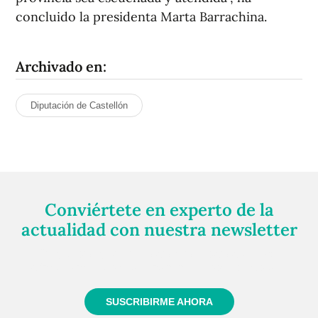
concluido la presidenta Marta Barrachina.
Archivado en:
Diputación de Castellón
Conviértete en experto de la
actualidad con nuestra newsletter
Regístrate gratuitamente y te mantendremos
informado siempre de todo lo que pasa cerca de ti
SUSCRIBIRME AHORA