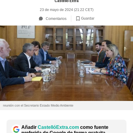
Castelló Extra
23 de mayo de 2024 (21:22 CET)
Guardar
Comentarios
reunión con el Secretario Estado Medio Ambiente
Añadir
CastellóExtra.com
como fuente
preferida de Google de forma gratuita.