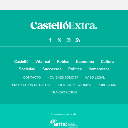
Castelló
Vila-real
Pobles
Economía
Cultura
Sociedad
Successos
Política
Hemeroteca
CONTACTO
¿QUIENES SOMOS?
AVISO LEGAL
PROTECCIÓN DE DATOS
POLÍTICA DE COOKIES
PUBLICIDAD
TRANSPARENCIA
Formamos parte de: