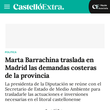
Hazte
socio/a
Hazte socio/a
Iniciar sesión
VA
ES
POLITICA
Marta Barrachina traslada en
Madrid las demandas costeras
de la provincia
La presidenta de la Diputación se reúne con el
Secretario de Estado de Medio Ambiente para
trasladarle las actuaciones e inversiones
necesarias en el litoral castellonense