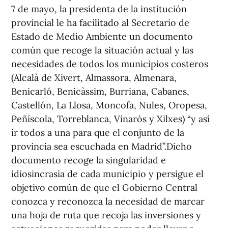
7 de mayo, la presidenta de la institución
provincial le ha facilitado al Secretario de
Estado de Medio Ambiente un documento
común que recoge la situación actual y las
necesidades de todos los municipios costeros
(Alcalà de Xivert, Almassora, Almenara,
Benicarló, Benicàssim, Burriana, Cabanes,
Castellón, La Llosa, Moncofa, Nules, Oropesa,
Peñíscola, Torreblanca, Vinaròs y Xilxes) “y así
ir todos a una para que el conjunto de la
provincia sea escuchada en Madrid”.Dicho
documento recoge la singularidad e
idiosincrasia de cada municipio y persigue el
objetivo común de que el Gobierno Central
conozca y reconozca la necesidad de marcar
una hoja de ruta que recoja las inversiones y