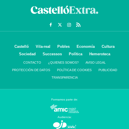
Castelló
Vila-real
Pobles
Economía
Cultura
Sociedad
Successos
Política
Hemeroteca
CONTACTO
¿QUIENES SOMOS?
AVISO LEGAL
PROTECCIÓN DE DATOS
POLÍTICA DE COOKIES
PUBLICIDAD
TRANSPARENCIA
Formamos parte de:
Audiencia: