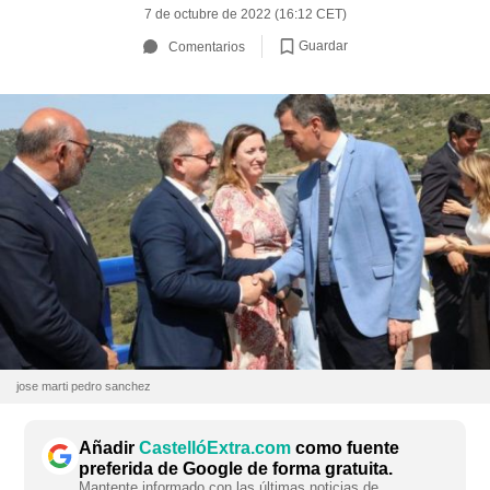
7 de octubre de 2022 (16:12 CET)
Guardar
Comentarios
jose marti pedro sanchez
Añadir
CastellóExtra.com
como fuente
preferida de Google de forma gratuita.
Mantente informado con las últimas noticias de