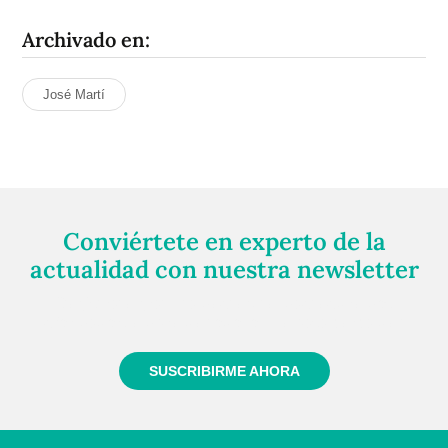
Archivado en:
José Martí
Conviértete en experto de la
actualidad con nuestra newsletter
Regístrate gratuitamente y te mantendremos
informado siempre de todo lo que pasa cerca de ti
SUSCRIBIRME AHORA