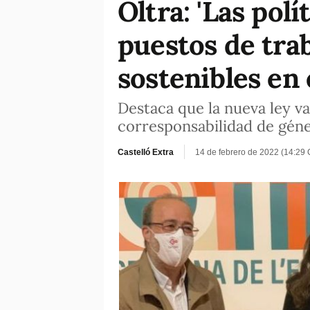
Oltra: 'Las pol
puestos de trab
sostenibles en 
Destaca que la nueva ley v
corresponsabilidad de gén
Castelló Extra
14 de febrero de 2022 (14:29