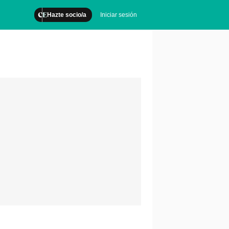
Hazte socio/a
Iniciar sesión