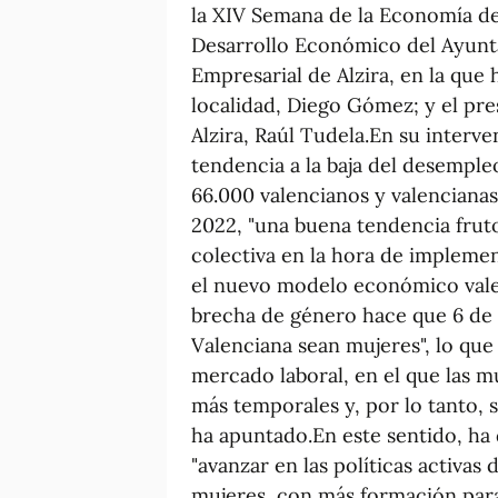
la XIV Semana de la Economía de 
Desarrollo Económico del Ayunta
Empresarial de Alzira, en la que
localidad, Diego Gómez; y el pre
Alzira, Raúl Tudela.En su interve
tendencia a la baja del desemple
66.000 valencianos y valenciana
2022, "una buena tendencia fruto
colectiva en la hora de implemen
el nuevo modelo económico valen
brecha de género hace que 6 de 
Valenciana sean mujeres", lo que
mercado laboral, en el que las m
más temporales y, por lo tanto, s
ha apuntado.En este sentido, ha 
"avanzar en las políticas activas
mujeres, con más formación par