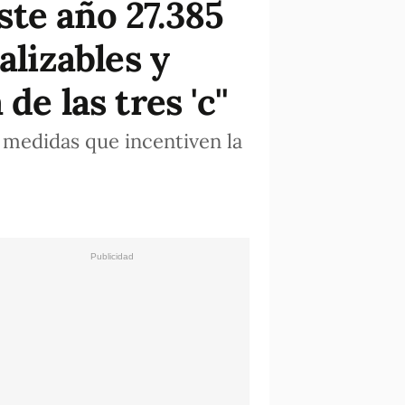
este año 27.385
alizables y
e las tres 'c''
 medidas que incentiven la