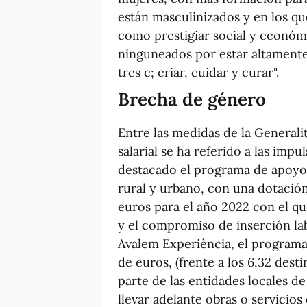
están masculinizados y en los qu
como prestigiar social y econó
ninguneados por estar altamente
tres c; criar, cuidar y curar".
Brecha de género
Entre las medidas de la Generali
salarial se ha referido a las imp
destacado el programa de apoyo 
rural y urbano, con una dotació
euros para el año 2022 con el q
y el compromiso de inserción la
Avalem Experiència, el programa
de euros, (frente a los 6,32 dest
parte de las entidades locales d
llevar adelante obras o servicios