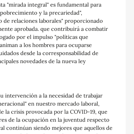
sta "mirada integral" es fundamental para
pobrecimiento y la precariedad",
 de relaciones laborales" proporcionado
mente aprobada. que contribuirá a combatir
ogado por el impulso "políticas que
y animan a los hombres para ocuparse
cuidados desde la corresponsabilidad de
incipales novedades de la nueva ley
su intervención a la necesidad de trabajar
neracional" en nuestro mercado laboral,
de la crisis provocada por la COVID-19, que
es de la ocupación en la juventud respecto
al continúan siendo mejores que aquellos de