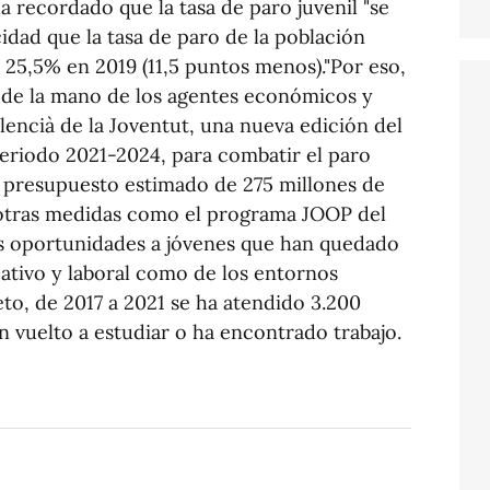
ha recordado que la tasa de paro juvenil "se
dad que la tasa de paro de la población
l 25,5% en 2019 (11,5 puntos menos)."Por eso,
 de la mano de los agentes económicos y
lencià de la Joventut, una nueva edición del
eriodo 2021-2024, para combatir el paro
n presupuesto estimado de 275 millones de
 otras medidas como el programa JOOP del
as oportunidades a jóvenes que han quedado
ativo y laboral como de los entornos
to, de 2017 a 2021 se ha atendido 3.200
n vuelto a estudiar o ha encontrado trabajo.