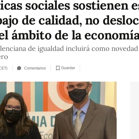
íticas sociales sostienen 
ajo de calidad, no desloc
el ámbito de la economía d
alenciana de igualdad incluirá como novedad
ero
Guardar
 CET)
Comentarios