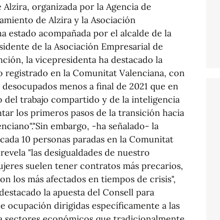
Alzira, organizada por la Agencia de
miento de Alzira y la Asociación
 ha estado acompañada por el alcalde de la
sidente de la Asociación Empresarial de
nción, la vicepresidenta ha destacado la
o registrado en la Comunitat Valenciana, con
s desocupados menos a final de 2021 que en
 del trabajo compartido y de la inteligencia
tar los primeros pasos de la transición hacia
ciano"."Sin embargo, -ha señalado- la
cada 10 personas paradas en la Comunitat
 revela "las desigualdades de nuestro
ujeres suelen tener contratos más precarios,
on los más afectados en tiempos de crisis",
destacado la apuesta del Consell para
 de ocupación dirigidas específicamente a las
a sectores económicos que tradicionalmente