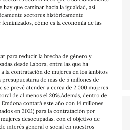
e hay que caminar hacia la igualdad, así
micamente sectores históricamente
 feminizados, cómo es la economía de las
tat para reducir la brecha de género y
ulsadas desde Labora, entre las que ha
a la contratación de mujeres en los ámbitos
n presupuestaria de más de 5 millones de
ue se prevé atender a cerca de 2.000 mujeres
boral de al menos el 20%.Además, dentro de
 Emdona contará este año con 14 millones
inados en 2021) para la contratación por
e mujeres desocupadas, con el objetivo de
 de interés general o social en nuestros