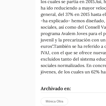
los cuales se partía en 2015.Así, 
ha ido reduciendo a mayor veloci
general, del 37% en 2015 hasta e
-ha explicado- hemos diseñado,
sociales, así como del Consell Va
programa Avalem Joves para el p
juvenil y la precarización con u
euros".También se ha referido a
IVAJ, con el que se ofrece nuev
excluidos tanto del sistema educ
sociales normalizados. En concre
jóvenes, de los cuales un 62% ha
Archivado en:
Mónica Oltra