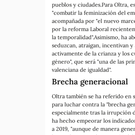
pueblos y ciudades.Para Oltra, e
"combatir la feminización del em
acompañada por "el nuevo marco
por la reforma Laboral reciente
la temporalidad".Asimismo, ha ab
seduzcan, atraigan, incentivan 
activamente de la crianza y los 
género", que será "una de las pr
valenciana de igualdad".
Brecha generacional
Oltra también se ha referido en 
para luchar contra la "brecha ge
especialmente tras la irrupción 
ha hecho empeorar los indicador
a 2019, "aunque de manera gener