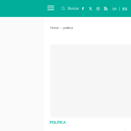
Buscar
VA
ES
Home
politica
POLITICA