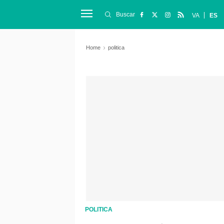
Buscar
VA
ES
Home
politica
POLITICA