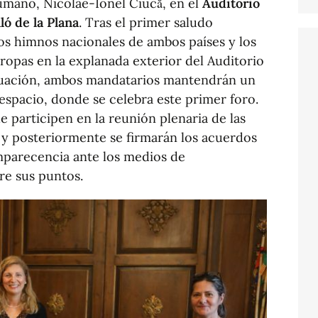
rumano, Nicolae-Ionel Ciucă, en el
Auditorio
ló de la Plana
. Tras el primer saludo
los himnos nacionales de ambos países y los
 tropas en la explanada exterior del Auditorio
nuación, ambos mandatarios mantendrán un
espacio, donde se celebra este primer foro.
ue participen en la reunión plenaria de las
y posteriormente se firmarán los acuerdos
mparecencia ante los medios de
re sus puntos.