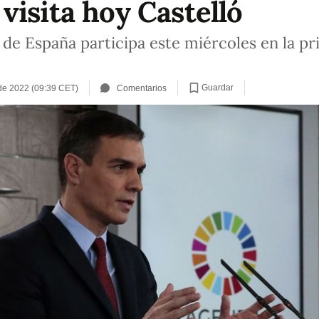
visita hoy Castelló
 de España participa este miércoles en la 
Guardar
de 2022 (09:39 CET)
Comentarios