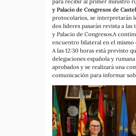
para recibir al primer ministro 
y Palacio de Congresos de Castel
protocolarios, se interpretarán 
dos líderes pasarán revista a las
y Palacio de Congresos.A conti
encuentro bilateral en el mismo 
A las 12:30 horas está previsto q
delegaciones española y rumana 
aprobados y se realizará una co
comunicación para informar sob