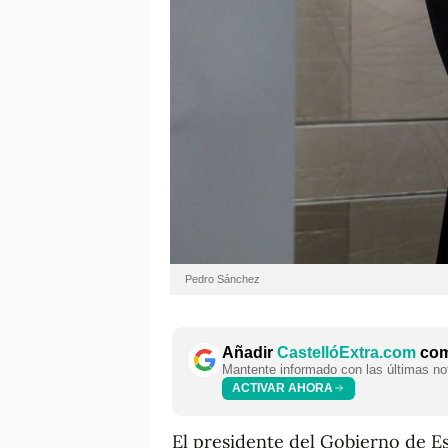
Pedro Sánchez
Añadir
CastellóExtra.com
como
Mantente informado con las últimas not
ACTIVAR AHORA
El presidente del Gobierno de E