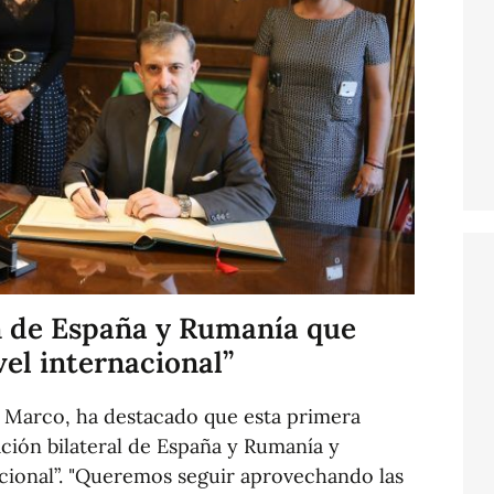
ón de España y Rumanía que
vel internacional”
o Marco, ha destacado que esta primera
ción bilateral de España y Rumanía y
acional”. "Queremos seguir aprovechando las