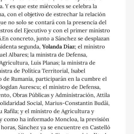
. Y es que este miércoles se celebra la
con el objetivo de estrechar la relación
ue no solo se contará con la presencia del
stros del Ejecutivo y con el primer ministro
ã.En concreto, junto a Sánchez se desplazan
residenta segunda,
Yolanda Díaz
; el ministro
el Albares; la ministra de Defensa,
Agricultura, Luis Planas; la ministra de
istra de Política Territorial, Isabel
o de Rumanía, participarán en la cumbre el
 Bogdan Aurescu; el ministro de Defensa,
nto, Obras Públicas y Administración, Attila
Solidaridad Social, Marius-Constantin Budãi,
 Rafila; y el ministro de Agricultura y
l y como ha informado Moncloa, la previsión
00 horas, Sánchez ya se encuentre en Castelló