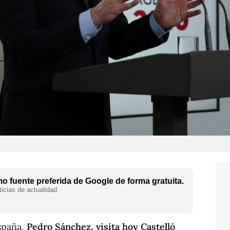
 fuente preferida de Google de forma gratuita.
icias de actualidad.
spaña,
Pedro Sánchez, visita hoy Castelló