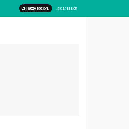
Hazte socio/a
Iniciar sesión