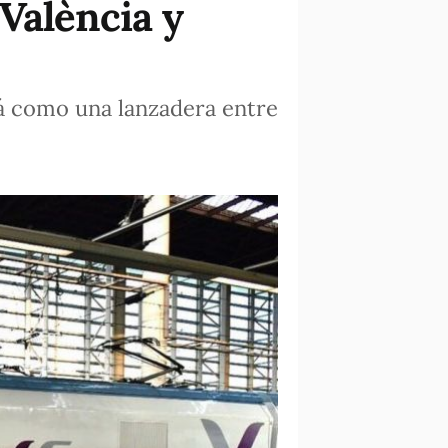
València y
rá como una lanzadera entre