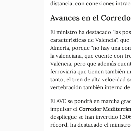
distancia, con conexiones intrac
Avances en el Corred
El ministro ha destacado "las pos
características de Valencia", qu
Almería, porque "no hay una c
la valenciana, que cuente con tr
València, pero que además cuent
ferroviaria que tienen también u
tanto, el tren de alta velocidad 
vertebración también interna de
El AVE se pondrá en marcha graci
impulsar el
Corredor Mediterrá
despliegue se han invertido 1.30
récord, ha destacado el ministro