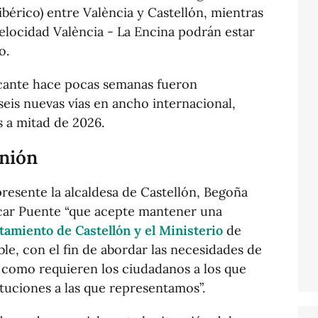
ibérico) entre València y Castellón, mientras
 velocidad València - La Encina podrán estar
o.
icante hace pocas semanas fueron
seis nuevas vías en ancho internacional,
s a mitad de 2026.
unión
resente la alcaldesa de Castellón, Begoña
scar Puente “que acepte mantener una
tamiento de Castellón y el Ministerio
de
le, con el fin de abordar las necesidades de
 como requieren los ciudadanos a los que
ituciones a las que representamos”.