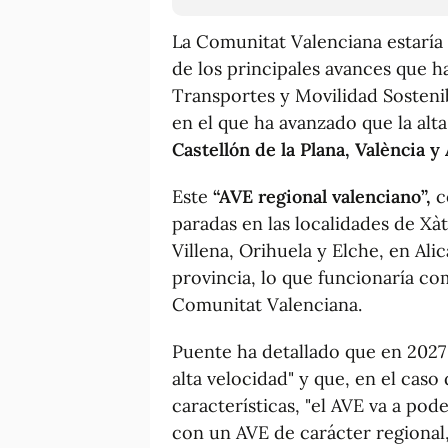
La Comunitat Valenciana estaría
de los principales avances que h
Transportes y Movilidad Sostenib
en el que ha avanzado que la alta
Castellón de la Plana, València y
Este
“AVE regional valenciano”,
c
paradas en las localidades de Xàt
Villena, Orihuela y Elche, en Alic
provincia, lo que funcionaría co
Comunitat Valenciana.
Puente ha detallado que en 2027 "
alta velocidad" y que, en el caso
características, "el AVE va a pod
con un AVE de carácter regional,