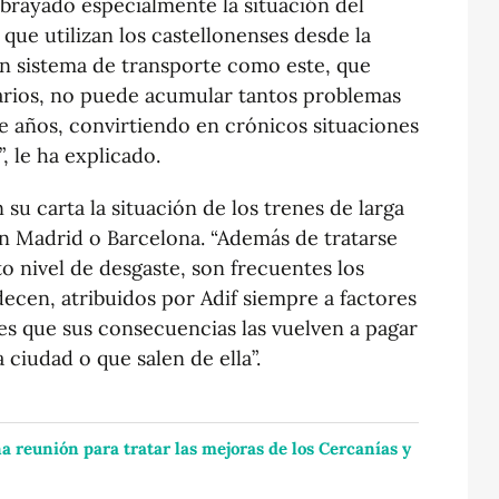
ubrayado especialmente la situación del
 que utilizan los castellonenses desde la
Un sistema de transporte como este, que
uarios, no puede acumular tantos problemas
e años, convirtiendo en crónicos situaciones
, le ha explicado.
su carta la situación de los trenes de larga
n Madrid o Barcelona. “Además de tratarse
to nivel de desgaste, son frecuentes los
ecen, atribuidos por Adif siempre a factores
 es que sus consecuencias las vuelven a pagar
 ciudad o que salen de ella”.
a reunión para tratar las mejoras de los Cercanías y