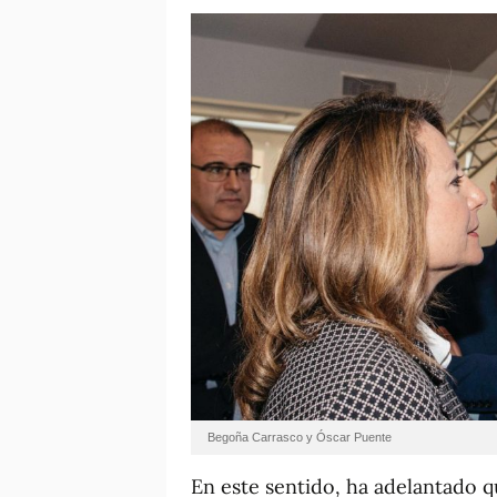
Begoña Carrasco y Óscar Puente
En este sentido, ha adelantado qu