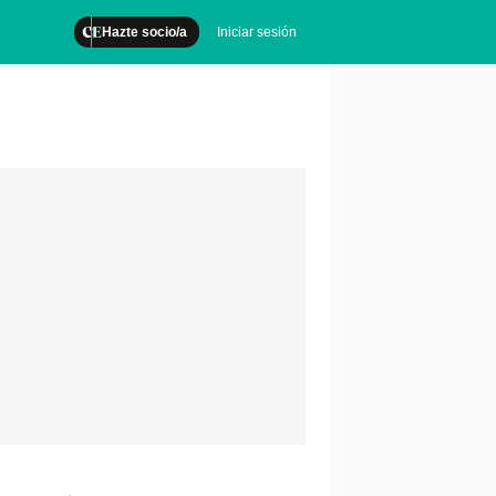
Hazte socio/a
Iniciar sesión