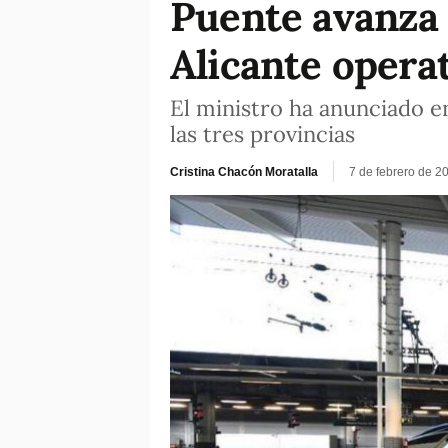
Puente avanza 
Alicante opera
El ministro ha anunciado e
las tres provincias
Cristina Chacón Moratalla
7 de febrero de 2