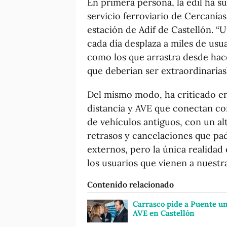
En primera persona, la edil ha s
servicio ferroviario de Cercanías
estación de Adif de Castellón. “
cada día desplaza a miles de us
como los que arrastra desde hac
que deberían ser extraordinarias”
Del mismo modo, ha criticado en 
distancia y AVE que conectan co
de vehículos antiguos, con un al
retrasos y cancelaciones que pad
externos, pero la única realidad
los usuarios que vienen a nuestra
Contenido relacionado
Carrasco pide a Puente un
AVE en Castellón