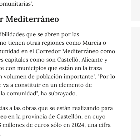
omunitarias".
or Mediterráneo
ibilidades que se abren por las
e no tienen otras regiones como Murcia o
omunidad en el Corredor Mediterráneo como
es capitales como son Castelló, Alicante y
e con municipios que están en la traza
n volumen de población importante". "Por lo
se va a constituir en un elemento de
 la comunidad", ha subrayado.
as a las obras que se están realizando para
neo
en la provincia de Castellón, en cuyo
6 millones de euros sólo en 2024, una cifra
.