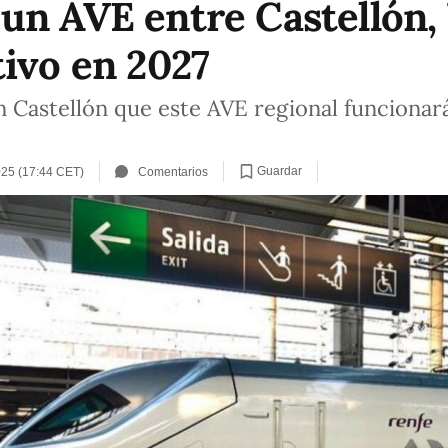
un AVE entre Castellón, 
tivo en 2027
n Castellón que este AVE regional funciona
Guardar
025 (17:44 CET)
Comentarios