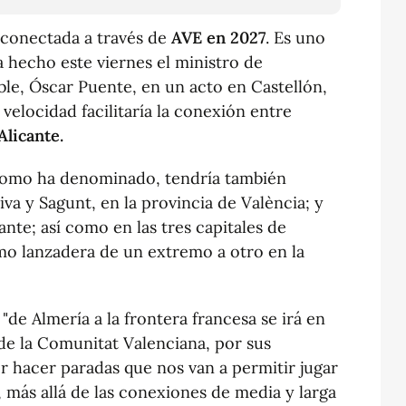
 conectada a través de
AVE en 2027
. Es uno
a hecho este viernes el ministro de
le, Óscar Puente, en un acto en Castellón,
 velocidad facilitaría la conexión entre
 Alicante.
omo ha denominado, tendría también
iva y Sagunt, en la provincia de València; y
ante; así como en las tres capitales de
mo lanzadera de un extremo a otro en la
de Almería a la frontera francesa se irá en
 de la Comunitat Valenciana, por sus
er hacer paradas que nos van a permitir jugar
 más allá de las conexiones de media y larga