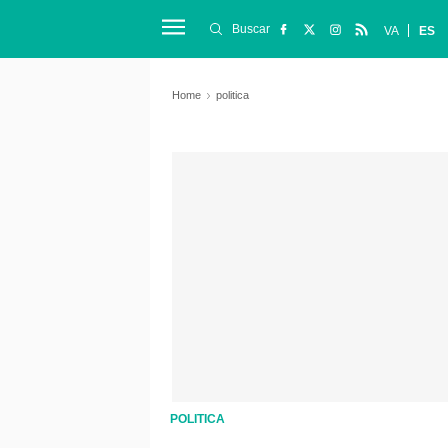
Buscar
VA
ES
Home
politica
POLITICA