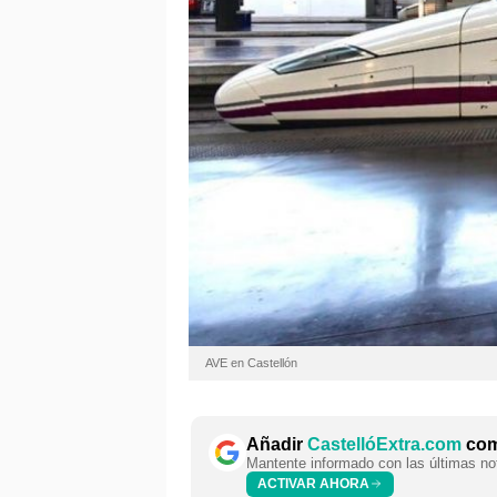
AVE en Castellón
Añadir
CastellóExtra.com
como
Mantente informado con las últimas not
ACTIVAR AHORA