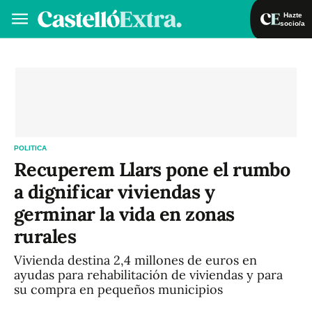
Hazte
socio/a
Hazte socio/a
Iniciar sesión
VA
ES
POLITICA
Recuperem Llars pone el rumbo
a dignificar viviendas y
germinar la vida en zonas
rurales
Vivienda destina 2,4 millones de euros en
ayudas para rehabilitación de viviendas y para
su compra en pequeños municipios