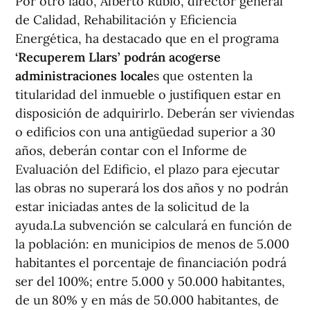
Por otro lado, Alberto Rubio, director general
de Calidad, Rehabilitación y Eficiencia
Energética, ha destacado que en el programa
‘Recuperem Llars’ podrán acogerse
administraciones locale
s que ostenten la
titularidad del inmueble o justifiquen estar en
disposición de adquirirlo. Deberán ser viviendas
o edificios con una antigüedad superior a 30
años, deberán contar con el Informe de
Evaluación del Edificio, el plazo para ejecutar
las obras no superará los dos años y no podrán
estar iniciadas antes de la solicitud de la
ayuda.La subvención se calculará en función de
la población: en municipios de menos de 5.000
habitantes el porcentaje de financiación podrá
ser del 100%; entre 5.000 y 50.000 habitantes,
de un 80% y en más de 50.000 habitantes, de