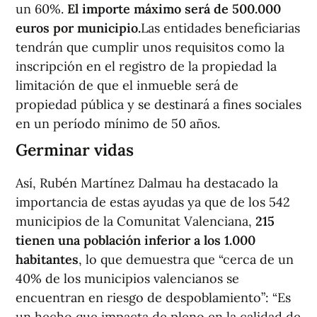
un 60%.
El importe máximo será de 500.000
euros por municipio.
Las entidades beneficiarias
tendrán que cumplir unos requisitos como la
inscripción en el registro de la propiedad la
limitación de que el inmueble será de
propiedad pública y se destinará a fines sociales
en un período mínimo de 50 años.
Germinar vidas
Así, Rubén Martínez Dalmau ha destacado la
importancia de estas ayudas ya que de los 542
municipios de la Comunitat Valenciana,
215
tienen una población inferior a los 1.000
habitantes
, lo que demuestra que “cerca de un
40% de los municipios valencianos se
encuentran en riesgo de despoblamiento”: “Es
un hecho que impacta de pleno en la calidad de