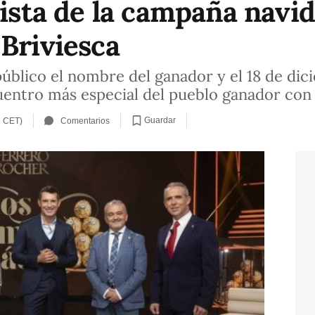
lista de la campaña navi
 Briviesca
público el nombre del ganador y el 18 de di
uentro más especial del pueblo ganador con 
Guardar
1 CET)
Comentarios