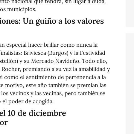
to nacional que tendrá, sin lugar a duda,
os municipios.
iones: Un guiño a los valores
an especial hacer brillar como nunca la
nalistas: Briviesca (Burgos) y la Festividad
astellón) y su Mercado Navideño. Todo ello,
o Rocher, premiando a su vez la amabilidad y
así como el sentimiento de pertenencia a la
e motivo, este año también se premian las
 los vecinos y las vecinas, pero también se
 o el poder de acogida.
 el 10 de diciembre
or