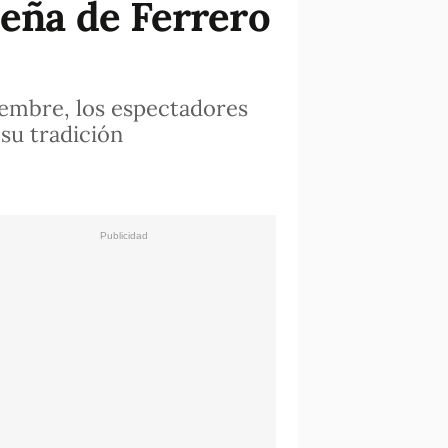
deña de Ferrero
ciembre, los espectadores
su tradición