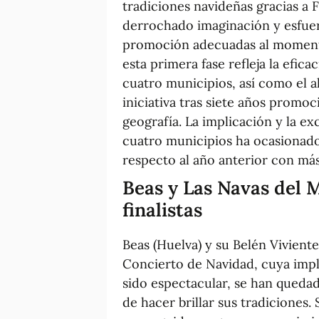
tradiciones navideñas gracias a 
derrochado imaginación y esfuer
promoción adecuadas al momento
esta primera fase refleja la efica
cuatro municipios, así como el a
iniciativa tras siete años promo
geografía. La implicación y la e
cuatro municipios ha ocasionado
respecto al año anterior con má
Beas y Las Navas del M
finalistas
Beas (Huelva) y su Belén Viviente
Concierto de Navidad, cuya impli
sido espectacular, se han quedado
de hacer brillar sus tradiciones.