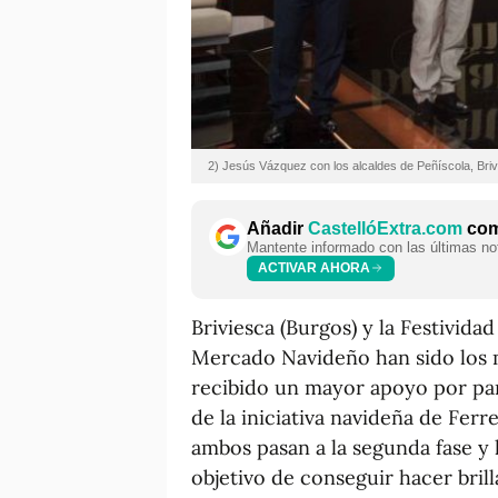
2) Jesús Vázquez con los alcaldes de Peñíscola, B
Añadir
CastellóExtra.com
como
Mantente informado con las últimas not
ACTIVAR AHORA
Briviesca (Burgos) y la Festividad
Mercado Navideño han sido los m
recibido un mayor apoyo por par
de la iniciativa navideña de Fer
ambos pasan a la segunda fase y
objetivo de conseguir hacer bril