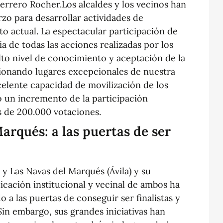
Ferrero Rocher.Los alcaldes y los vecinos han
zo para desarrollar actividades de
 actual. La espectacular participación de
cia de todas las acciones realizadas por los
lto nivel de conocimiento y aceptación de la
cionando lugares excepcionales de nuestra
xcelente capacidad de movilización de los
 un incremento de la participación
s de 200.000 votaciones.
arqués: a las puertas de ser
 y Las Navas del Marqués (Ávila) y su
cación institucional y vecinal de ambos ha
 a las puertas de conseguir ser finalistas y
 Sin embargo, sus grandes iniciativas han