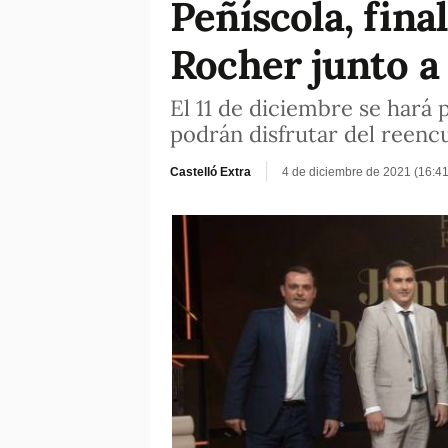
Peñíscola, fina
Rocher junto a
El 11 de diciembre se hará 
podrán disfrutar del reenc
Castelló Extra
4 de diciembre de 2021 (16:4