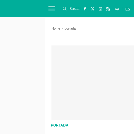
Buscar
VA
ES
Home
portada
PORTADA