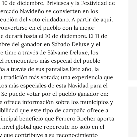
o 10 de diciembre, Briviesca y la Festividad de
 Mercado Navideño se convierten en los
cución del voto ciudadano. A partir de aquí,
onvertirse en el pueblo con la mejor
 durará hasta el 10 de diciembre. El 11 de
mbre del ganador en Sábado Deluxe y el
e time a través de Sálvame Deluxe, los
el reencuentro más especial del pueblo
 a través de sus pantallas.Este año, la
 su tradición más votada; una experiencia que
os más especiales de esta Navidad para el
. Se puede votar por el pueblo ganador en:
e ofrece información sobre los municipios y
ibilidad que este tipo de campaña ofrece a
principal beneficio que Ferrero Rocher aporta
 a nivel global que repercute no solo en el
, y que contribuye a su reconocimiento