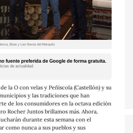
riviesca, Beas y Las Navas del Marqués
 fuente preferida de Google de forma gratuita.
icias de actualidad.
 de la O con velas y Peñíscola (Castellón) y su
unicipios y las tradiciones que han
te de los consumidores en la octava edición
rero Rocher Juntos brillamos más. Ahora,
 lucharán durante esta semana con el
lar como nunca a sus pueblos y sus