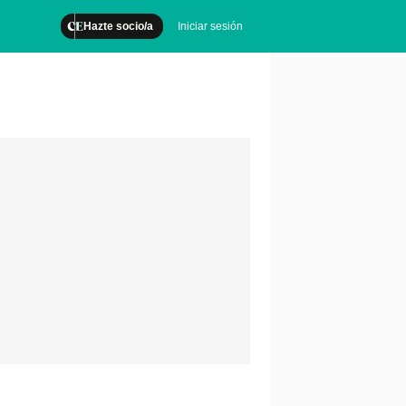
Hazte socio/a
Iniciar sesión