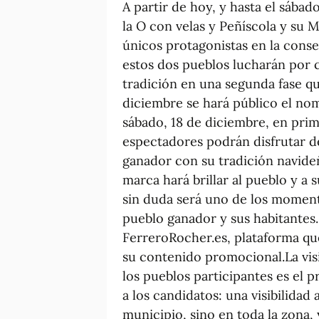
A partir de hoy, y hasta el sábad
la O con velas y Peñíscola y su
únicos protagonistas en la conse
estos dos pueblos lucharán por c
tradición en una segunda fase que
diciembre se hará público el no
sábado, 18 de diciembre, en prim
espectadores podrán disfrutar d
ganador con su tradición navideña
marca hará brillar al pueblo y a
sin duda será uno de los moment
pueblo ganador y sus habitantes
FerreroRocher.es, plataforma qu
su contenido promocional.La vis
los pueblos participantes es el 
a los candidatos: una visibilidad
municipio, sino en toda la zona