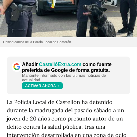
Unidad canina de la Policía Local de Castellón
Añadir
CastellóExtra.com
como fuente
preferida de Google de forma gratuita.
Mantente informado con las últimas noticias de
actualidad.
ACTIVAR AHORA
La Policía Local de Castellón ha detenido
durante la madrugada del pasado sábado a un
joven de 20 años como presunto autor de un
delito contra la salud pública, tras una
intervención desarrollada en una zona de ocio