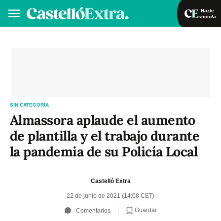
Hazte
socio/a
Hazte socio/a
Iniciar sesión
VA
ES
SIN CATEGORÍA
Almassora aplaude el aumento
de plantilla y el trabajo durante
la pandemia de su Policía Local
Castelló Extra
22 de junio de 2021 (14:08 CET)
Guardar
Comentarios