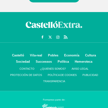
Castelló
Vila-real
Pobles
Economía
Cultura
Sociedad
Successos
Política
Hemeroteca
CONTACTO
¿QUIENES SOMOS?
AVISO LEGAL
PROTECCIÓN DE DATOS
POLÍTICA DE COOKIES
PUBLICIDAD
TRANSPARENCIA
Formamos parte de: