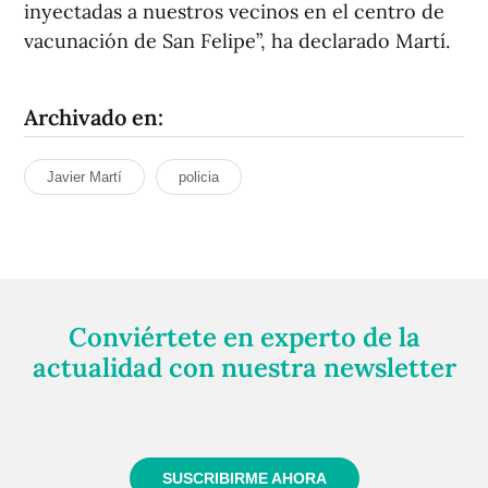
inyectadas a nuestros vecinos en el centro de
vacunación de San Felipe”, ha declarado Martí.
Archivado en:
Javier Martí
policia
Conviértete en experto de la
actualidad con nuestra newsletter
Regístrate gratuitamente y te mantendremos
informado siempre de todo lo que pasa cerca de ti
SUSCRIBIRME AHORA