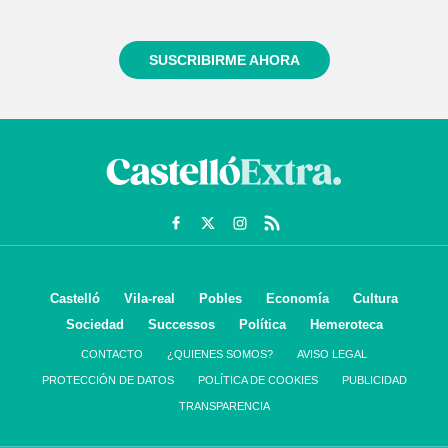
informado siempre de todo lo que pasa cerca de ti
SUSCRIBIRME AHORA
Castelló
Vila-real
Pobles
Economía
Cultura
Sociedad
Successos
Política
Hemeroteca
CONTACTO
¿QUIENES SOMOS?
AVISO LEGAL
PROTECCIÓN DE DATOS
POLÍTICA DE COOKIES
PUBLICIDAD
TRANSPARENCIA