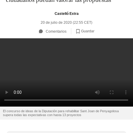
Castelló Extra
20 de julio de 2020 (22:55 CET)
Guardar
Comentarios
El concurso de ideas de la Diputación para rehabilitar Sant Joan de Penyagolosa
supera todas las expectativas con hasta 13 proyectos