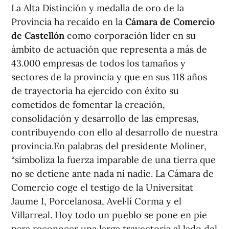
La Alta Distinción y medalla de oro de la
Provincia ha recaído en la
Cámara de Comercio
de Castellón
como corporación líder en su
ámbito de actuación que representa a más de
43.000 empresas de todos los tamaños y
sectores de la provincia y que en sus 118 años
de trayectoria ha ejercido con éxito su
cometidos de fomentar la creación,
consolidación y desarrollo de las empresas,
contribuyendo con ello al desarrollo de nuestra
provincia.En palabras del presidente Moliner,
“simboliza la fuerza imparable de una tierra que
no se detiene ante nada ni nadie. La Cámara de
Comercio coge el testigo de la Universitat
Jaume I, Porcelanosa, Avel·lí Corma y el
Villarreal. Hoy todo un pueblo se pone en pie
para reconocer una larga trayectoria al lado del