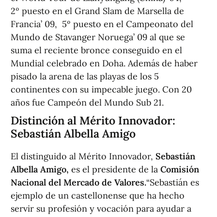
2º puesto en el Grand Slam de Marsella de
Francia’ 09, 5º puesto en el Campeonato del
Mundo de Stavanger Noruega’ 09 al que se
suma el reciente bronce conseguido en el
Mundial celebrado en Doha. Además de haber
pisado la arena de las playas de los 5
continentes con su impecable juego. Con 20
años fue Campeón del Mundo Sub 21.
Distinción al Mérito Innovador:
Sebastián Albella Amigo
El distinguido al Mérito Innovador,
Sebastián
Albella Amigo,
es el presidente de la
Comisión
Nacional del Mercado de Valores.
“Sebastián es
ejemplo de un castellonense que ha hecho
servir su profesión y vocación para ayudar a