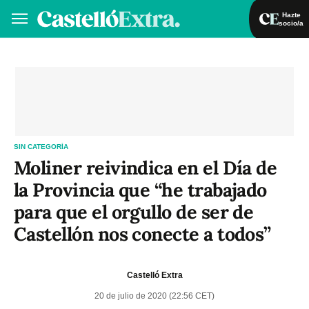
Hazte
socio/a
Hazte socio/a
Iniciar sesión
VA
ES
SIN CATEGORÍA
Moliner reivindica en el Día de
la Provincia que “he trabajado
para que el orgullo de ser de
Castellón nos conecte a todos”
Castelló Extra
20 de julio de 2020 (22:56 CET)