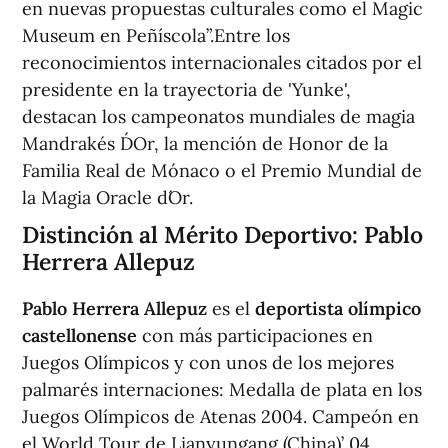
en nuevas propuestas culturales como el Magic
Museum en Peñíscola”.Entre los
reconocimientos internacionales citados por el
presidente en la trayectoria de 'Yunke',
destacan los campeonatos mundiales de magia
Mandrake´s D´Or, la mención de Honor de la
Familia Real de Mónaco o el Premio Mundial de
la Magia Oracle d´Or.
Distinción al Mérito Deportivo: Pablo
Herrera Allepuz
Pablo Herrera Allepuz
es el
deportista olímpico
castellonense
con más participaciones en
Juegos Olímpicos y con unos de los mejores
palmarés internaciones: Medalla de plata en los
Juegos Olímpicos de Atenas 2004. Campeón en
el World Tour de Lianyungang (China)’ 04,