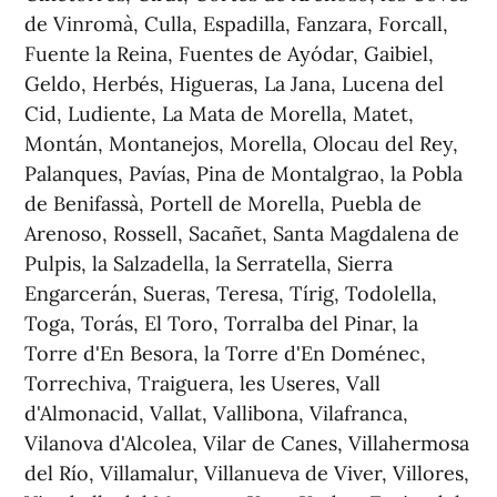
de Vinromà, Culla, Espadilla, Fanzara, Forcall,
Fuente la Reina, Fuentes de Ayódar, Gaibiel,
Geldo, Herbés, Higueras, La Jana, Lucena del
Cid, Ludiente, La Mata de Morella, Matet,
Montán, Montanejos, Morella, Olocau del Rey,
Palanques, Pavías, Pina de Montalgrao, la Pobla
de Benifassà, Portell de Morella, Puebla de
Arenoso, Rossell, Sacañet, Santa Magdalena de
Pulpis, la Salzadella, la Serratella, Sierra
Engarcerán, Sueras, Teresa, Tírig, Todolella,
Toga, Torás, El Toro, Torralba del Pinar, la
Torre d'En Besora, la Torre d'En Doménec,
Torrechiva, Traiguera, les Useres, Vall
d'Almonacid, Vallat, Vallibona, Vilafranca,
Vilanova d'Alcolea, Vilar de Canes, Villahermosa
del Río, Villamalur, Villanueva de Viver, Villores,