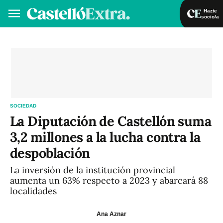
Hazte
socio/a
Hazte socio/a
Iniciar sesión
VA
ES
SOCIEDAD
La Diputación de Castellón suma
3,2 millones a la lucha contra la
despoblación
La inversión de la institución provincial
aumenta un 63% respecto a 2023 y abarcará 88
localidades
Ana Aznar