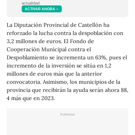
actualidad.
ACTIVAR AHORA
La Diputación Provincial de Castellón ha
reforzado la lucha contra la despoblación con
3,2 millones de euros. El Fondo de
Cooperación Municipal contra el
Despoblamiento se incrementa un 63%, pues el
incremento de la inversión se sitúa en 1,2
millones de euros más que la anterior
convocatoria. Asimismo, los municipios de la
provincia que recibirán la ayuda serán ahora 88,
4 más que en 2023.