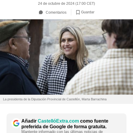
24 de octubre de 2024 (17:00 CET)
Guardar
Comentarios
La presidenta de la Diputación Provincial de Castellón, Marta Barrachina
Añadir
CastellóExtra.com
como fuente
preferida de Google de forma gratuita.
Mantente informado con las últimas noticias de