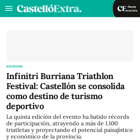
Hazte
socio/a
Hazte socio/a
Iniciar sesión
VA
ES
SOCIEDAD
Infinitri Burriana Triathlon
Festival: Castellón se consolida
como destino de turismo
deportivo
La quinta edición del evento ha batido récords
de participación, atrayendo a más de 1.100
triatletas y proyectando el potencial paisajístico
y económico de la provincia.