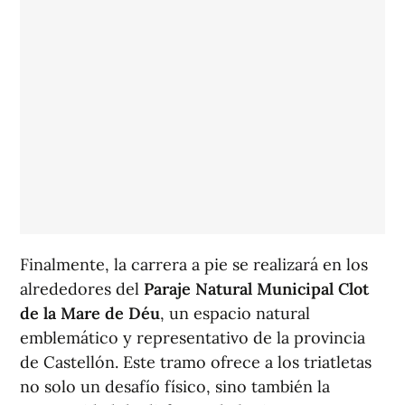
Finalmente, la carrera a pie se realizará en los
alrededores del
Paraje Natural Municipal Clot
de la Mare de Déu
, un espacio natural
emblemático y representativo de la provincia
de Castellón. Este tramo ofrece a los triatletas
no solo un desafío físico, sino también la