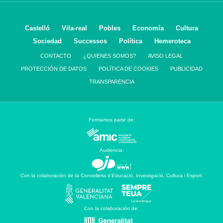
Castelló
Vila-real
Pobles
Economía
Cultura
Sociedad
Successos
Política
Hemeroteca
CONTACTO
¿QUIENES SOMOS?
AVISO LEGAL
PROTECCIÓN DE DATOS
POLÍTICA DE COOKIES
PUBLICIDAD
TRANSPARENCIA
Formamos parte de:
Audiencia:
Con la colaboración de la Conselleria d’Educació, Investigació, Cultura i Esport:
Con la colaboración de: