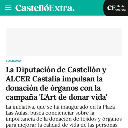
Hazte
socio/a
Hazte socio/a
Iniciar sesión
VA
ES
SOCIEDAD
La Diputación de Castellón y
ALCER Castalia impulsan la
donación de órganos con la
campaña 'L'Art de donar vida'
La iniciativa, que se ha inaugurado en la Plaza
Las Aulas, busca concienciar sobre la
importancia de la donación de tejidos y órganos
para mejorar la calidad de vida de las personas