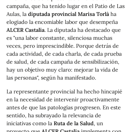
campaña, que ha tenido lugar en el Patio de Las
Aulas, la
diputada provincial Marisa Torlà
ha
elogiado la encomiable labor que desempeña
ALCER Castalia
. La diputada ha destacado que
es "una labor constante, silenciosa muchas
veces, pero imprescindible. Porque detrás de
cada actividad, de cada charla, de cada prueba
de salud, de cada campaña de sensibilización,
hay un objetivo muy claro: mejorar la vida de
las personas", según ha manifestado.
La representante provincial ha hecho hincapié
en la necesidad de intervenir proactivamente
antes de que las patologías progresen. En este
sentido, ha subrayado la relevancia de
iniciativas como la
Ruta de la Salud
, un
proyecto que
ALCER Castalia
implementa con