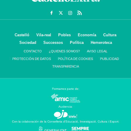
Castelló
Vila-real
Pobles
Economía
Cultura
Sociedad
Successos
Política
Hemeroteca
CONTACTO
¿QUIENES SOMOS?
AVISO LEGAL
PROTECCIÓN DE DATOS
POLÍTICA DE COOKIES
PUBLICIDAD
TRANSPARENCIA
Formamos parte de:
Audiencia:
Con la colaboración de la Conselleria d’Educació, Investigació, Cultura i Esport: