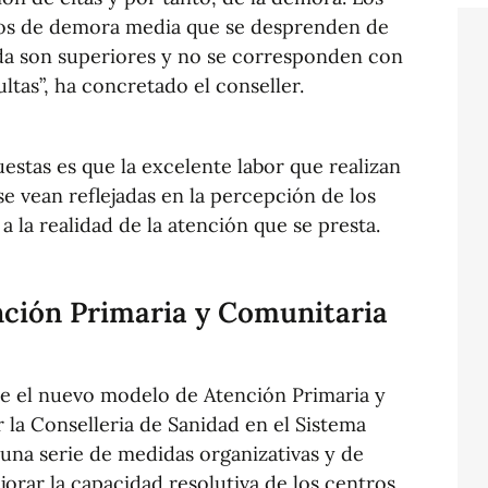
os de demora media que se desprenden de
nda son superiores y no se corresponden con
ultas”, ha concretado el conseller.
estas es que la excelente labor que realizan
 se vean reflejadas en la percepción de los
a la realidad de la atención que se presta.
ción Primaria y Comunitaria
 el nuevo modelo de Atención Primaria y
la Conselleria de Sanidad en el Sistema
una serie de medidas organizativas y de
jorar la capacidad resolutiva de los centros