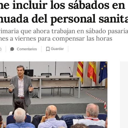
 incluir los sábados en 
nuada del personal sanit
imaria que ahora trabajan en sábado pasarí
unes a viernes para compensar las horas
Guardar
)
Comentarios