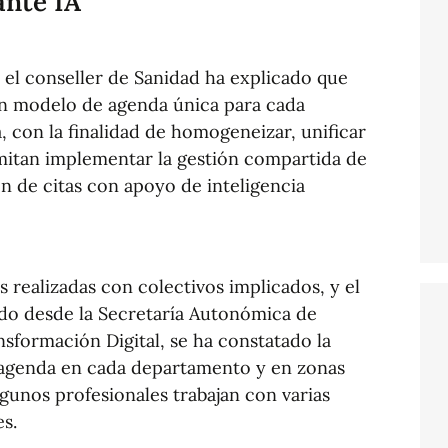
ante IA
, el conseller de Sanidad ha explicado que
un modelo de agenda única para cada
, con la finalidad de homogeneizar, unificar
mitan implementar la gestión compartida de
n de citas con apoyo de inteligencia
as realizadas con colectivos implicados, y el
zado desde la Secretaría Autonómica de
nsformación Digital, se ha constatado la
e agenda en cada departamento y en zonas
lgunos profesionales trabajan con varias
s.