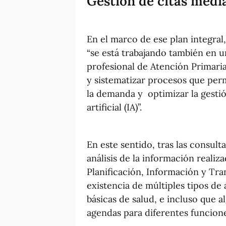
Gestión de citas medi
En el marco de ese plan integral
“se está trabajando también en 
profesional de Atención Primaria
y sistematizar procesos que per
la demanda y optimizar la gestió
artificial (IA)”.
En este sentido, tras las consult
análisis de la información reali
Planificación, Información y Tra
existencia de múltiples tipos d
básicas de salud, e incluso que a
agendas para diferentes funcione