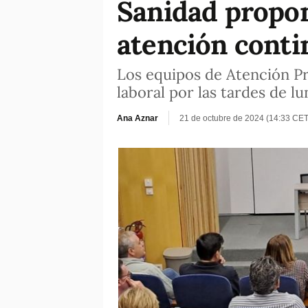
Sanidad propone
atención conti
Los equipos de Atención Pr
laboral por las tardes de l
Ana Aznar
21 de octubre de 2024 (14:33 CET