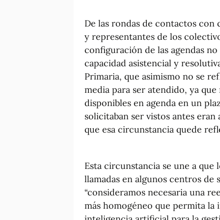
De las rondas de contactos con c
y representantes de los colectiv
configuración de las agendas no re
capacidad asistencial y resolutiv
Primaria, que asimismo no se ref
media para ser atendido, ya que 
disponibles en agenda en un pla
solicitaban ser vistos antes er
que esa circunstancia quede refl
Esta circunstancia se une a que 
llamadas en algunos centros de s
“consideramos necesaria una re
más homogéneo que permita la i
inteligencia artificial para la ge