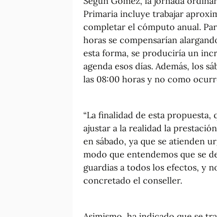
Según Gómez, la jornada ordinari
Primaria incluye trabajar aprox
completar el cómputo anual. Para
horas se compensarían alargando 
esta forma, se produciría un incr
agenda esos días. Además, los sá
las 08:00 horas y no como ocurre
“La finalidad de esta propuesta, 
ajustar a la realidad la prestació
en sábado, ya que se atienden u
modo que entendemos que se de
guardias a todos los efectos, y n
concretado el conseller.
Asimismo, ha indicado que se tra