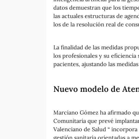
datos demuestran que los tiemp
las actuales estructuras de age
los de la resolución real de cons
La finalidad de las medidas propu
los profesionales y su eficiencia
pacientes, ajustando las medidas 
Nuevo modelo de Aten
Marciano Gómez ha afirmado que
Comunitaria que prevé implantar 
Valenciano de Salud “ incorpora 
gestión sanitaria orientadas a me