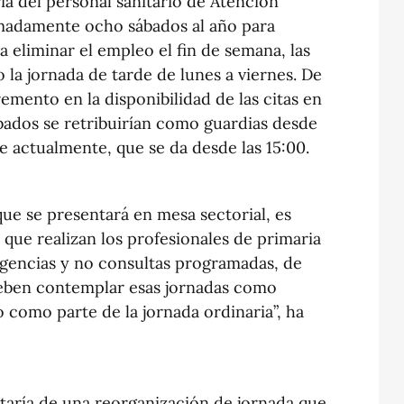
a del personal sanitario de Atención
imadamente ocho sábados al año para
 eliminar el empleo el fin de semana, las
la jornada de tarde de lunes a viernes. De
emento en la disponibilidad de las citas en
bados se retribuirían como guardias desde
 actualmente, que se da desde las 15:00.
que se presentará en mesa sectorial, es
n que realizan los profesionales de primaria
rgencias y no consultas programadas, de
ben contemplar esas jornadas como
o como parte de la jornada ordinaria”, ha
taría de una reorganización de jornada que