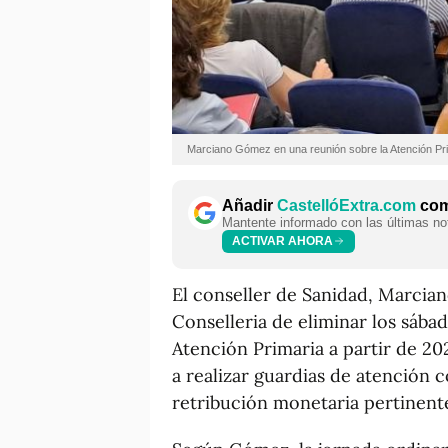
Marciano Gómez en una reunión sobre la Atención Pr
Añadir
CastellóExtra.com
como
Mantente informado con las últimas not
ACTIVAR AHORA
El conseller de Sanidad, Marcia
Conselleria de eliminar los sábad
Atención Primaria a partir de 202
a realizar guardias de atención 
retribución monetaria pertinent