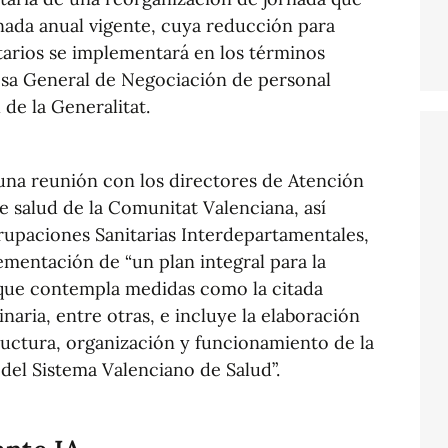
nada anual vigente, cuya reducción para
tarios se implementará en los términos
esa General de Negociación de personal
 de la Generalitat.
a reunión con los directores de Atención
 salud de la Comunitat Valenciana, así
rupaciones Sanitarias Interdepartamentales,
ementación de “un plan integral para la
 que contempla medidas como la citada
naria, entre otras, e incluye la elaboración
uctura, organización y funcionamiento de la
del Sistema Valenciano de Salud”.