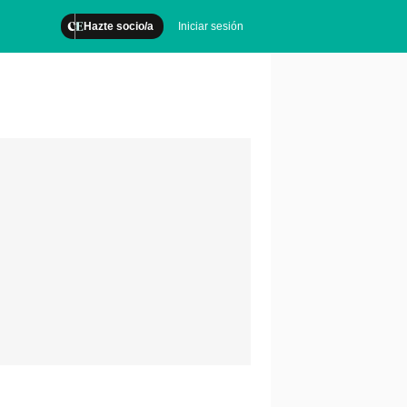
Hazte socio/a
Iniciar sesión