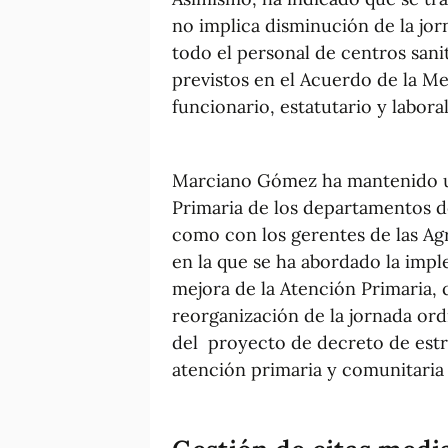
no implica disminución de la jor
todo el personal de centros sani
previstos en el Acuerdo de la M
funcionario, estatutario y laboral
Marciano Gómez ha mantenido un
Primaria de los departamentos de
como con los gerentes de las Ag
en la que se ha abordado la impl
mejora de la Atención Primaria,
reorganización de la jornada ordi
del proyecto de decreto de estr
atención primaria y comunitaria 