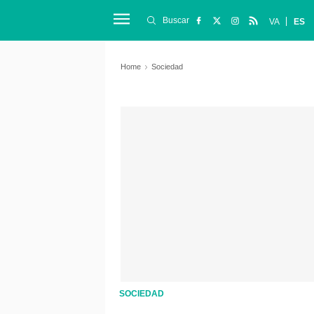
Buscar
VA
ES
Home
Sociedad
SOCIEDAD