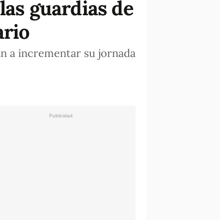
las guardias de
ario
an a incrementar su jornada