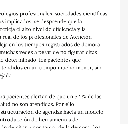
olegios profesionales, sociedades científicas
os implicados, se desprende que la
fleja el alto nivel de eficiencia y la
a real de los profesionales de Atención
leja en los tiempos registrados de demora
muchas veces a pesar de no figurar citas
zo determinado, los pacientes que
an atendidos en un tiempo mucho menor, sin
ejada.
los pacientes alertan de que un 52 % de las
alud no son atendidas. Por ello,
estructuración de agendas hacia un modelo
ntroducción de herramientas de
stión de citas y por tanto, de la demora. Los