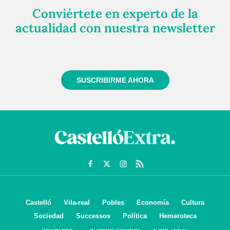
Conviértete en experto de la
actualidad con nuestra newsletter
Regístrate gratuitamente y te mantendremos
informado siempre de todo lo que pasa cerca de ti
SUSCRIBIRME AHORA
Castelló
Vila-real
Pobles
Economía
Cultura
Sociedad
Successos
Política
Hemeroteca