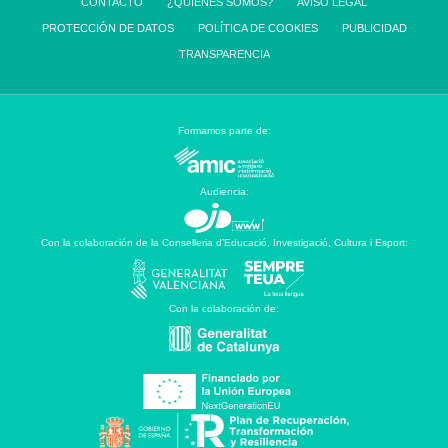
CONTACTO
¿QUIENES SOMOS?
AVISO LEGAL
PROTECCIÓN DE DATOS
POLÍTICA DE COOKIES
PUBLICIDAD
TRANSPARENCIA
Formamos parte de:
Audiencia:
Con la colaboración de la Conselleria d’Educació, Investigació, Cultura i Esport:
Con la colaboración de: