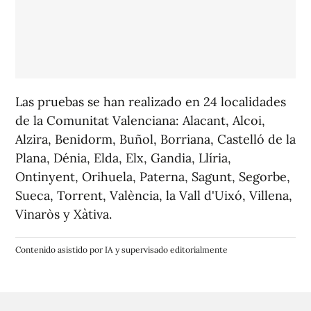
Las pruebas se han realizado en 24 localidades
de la Comunitat Valenciana: Alacant, Alcoi,
Alzira, Benidorm, Buñol, Borriana, Castelló de la
Plana, Dénia, Elda, Elx, Gandia, Llíria,
Ontinyent, Orihuela, Paterna, Sagunt, Segorbe,
Sueca, Torrent, València, la Vall d'Uixó, Villena,
Vinaròs y Xàtiva.
Contenido asistido por IA y supervisado editorialmente