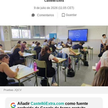
Castelló Extra
9 de julio de 2026 (11:05 CET)
Guardar
Comentarios
Pruebas JQCV
Añadir
CastellóExtra.com
como fuente