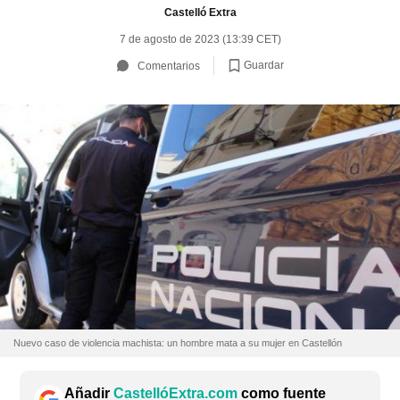
Castelló Extra
7 de agosto de 2023 (13:39 CET)
Guardar
Comentarios
Nuevo caso de violencia machista: un hombre mata a su mujer en Castellón
Añadir
CastellóExtra.com
como fuente