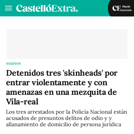
Hazte
socio/a
Hazte socio/a
Iniciar sesión
VA
ES
SUCESOS
Detenidos tres 'skinheads' por
entrar violentamente y con
amenazas en una mezquita de
Vila-real
Los tres arrestados por la Policía Nacional están
acusados de presuntos delitos de odio y y
allanamiento de domicilio de persona jurídica