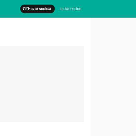
Hazte socio/a
Iniciar sesión