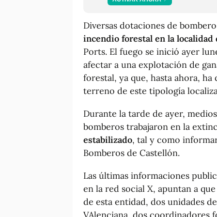
Diversas dotaciones de bomberos
incendio forestal en la localidad
Ports. El fuego se inició ayer lu
afectar a una explotación de ga
forestal, ya que, hasta ahora, h
terreno de este tipología locali
Durante la tarde de ayer, medios
bomberos trabajaron en la extinci
estabilizado
, tal y como informa
Bomberos de Castellón.
Las últimas informaciones public
en la red social X, apuntan a que
de esta entidad, dos unidades de
VAlenciana, dos coordinadores fo