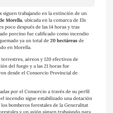
 siguen trabajando en la extinción de un
 de Morella
, ubicada en la comarca de Els
nes poco después de las 14 horas y tras
nado porcino fue calificado como incendio
a quemado ya un total de
20 hectáreas
de
zado en Morella.
 terrestres, aéreos y 120 efectivos de
ón del fuego y a las 21 horas fue
ron desde el Consorcio Provincial de
adas por el Consorcio a través de su perfil
 el incendio sigue estabilizado una dotación
 los bomberos forestales de la Generalitat
restales y un avión siguen trabajando para