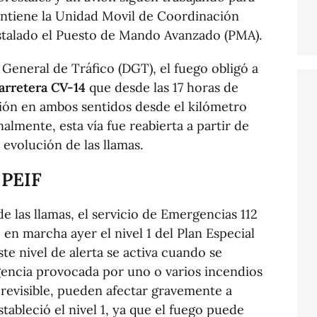
antiene la Unidad Movil de Coordinación
nstalado el Puesto de Mando Avanzado (PMA).
General de Tráfico (DGT), el fuego obligó a
 carretera CV-14
que desde las 17 horas de
ción en ambos sentidos desde el kilómetro
inalmente, esta vía fue reabierta a partir de
a evolución de las llamas.
 PEIF
 las llamas, el servicio de Emergencias 112
en marcha ayer el nivel 1 del Plan Especial
ste nivel de alerta se activa cuando se
encia provocada por uno o varios incendios
previsible, pueden afectar gravemente a
stableció el nivel 1, ya que el fuego puede