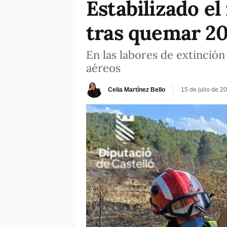
Estabilizado el
tras quemar 20
En las labores de extinció
aéreos
Celia Martínez Bello
15 de julio de 2