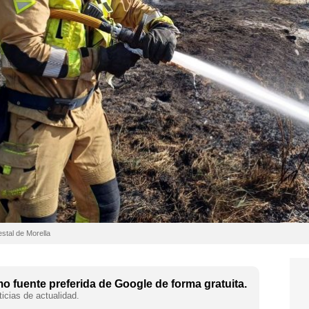
estal de Morella
 fuente preferida de Google de forma gratuita.
icias de actualidad.