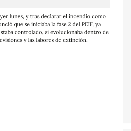
ayer lunes, y tras declarar el incendio como
nció que se iniciaba la fase 2 del PEIF, ya
estaba controlado, sí evolucionaba dentro de
revisiones y las labores de extinción.