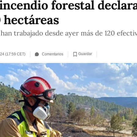
 incendio forestal decla
 hectáreas
n han trabajado desde ayer más de 120 efecti
Guardar
024 (17:59 CET)
Comentarios