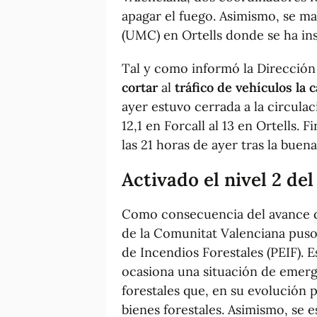
apagar el fuego. Asimismo, se m
(UMC) en Ortells donde se ha i
Tal y como informó la Dirección 
cortar
al
tráfico de vehículos la
ayer estuvo cerrada a la circula
12,1 en Forcall al 13 en Ortells. F
las 21 horas de ayer tras la buen
Activado el nivel 2 del
Como consecuencia del avance de
de la Comunitat Valenciana puso 
de Incendios Forestales (PEIF). E
ocasiona una situación de emerg
forestales que, en su evolución 
bienes forestales. Asimismo, se e