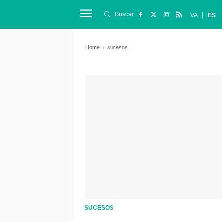
Buscar
VA
ES
Home
sucesos
SUCESOS