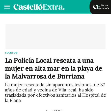
Hazte
socio/a
Hazte socio/a
Iniciar sesión
VA
ES
SUCESOS
La Policía Local rescata a una
mujer en alta mar en la playa de
la Malvarrosa de Burriana
La mujer rescatada sin aparentes lesiones, de 37
años de edad y vecina de Vila-real, ha sido
trasladada por efectivos sanitarios al Hospital de
la Plana