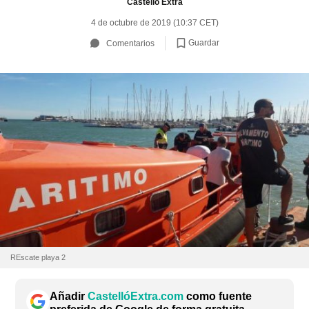
Castelló Extra
4 de octubre de 2019 (10:37 CET)
Guardar
Comentarios
REscate playa 2
Añadir
CastellóExtra.com
como fuente