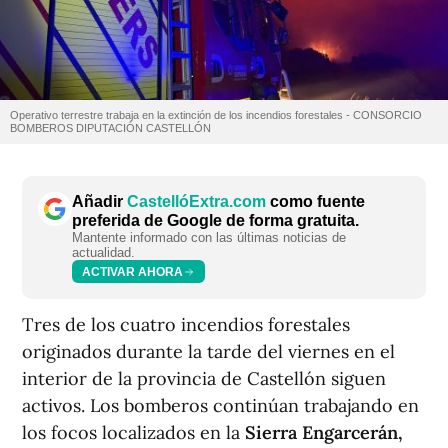
Operativo terrestre trabaja en la extinción de los incendios forestales - CONSORCIO
BOMBEROS DIPUTACIÓN CASTELLÓN
Añadir
CastellóExtra.com
como fuente
preferida de Google de forma gratuita.
Mantente informado con las últimas noticias de
actualidad.
ACTIVAR AHORA
Tres de los cuatro incendios forestales
originados durante la tarde del viernes en el
interior de la provincia de Castellón siguen
activos. Los bomberos continúan trabajando en
los focos localizados en la
Sierra Engarcerán
,