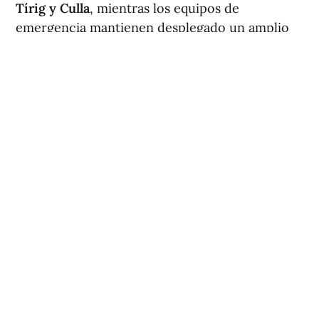
Tírig y Culla
, mientras los equipos de
emergencia mantienen desplegado un amplio
dispositivo para controlar la evolución de las
llamas.