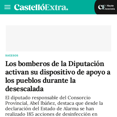
Hazte
socio/a
Hazte socio/a
Iniciar sesión
VA
ES
SUCESOS
Los bomberos de la Diputación
activan su dispositivo de apoyo a
los pueblos durante la
desescalada
El diputado responsable del Consorcio
Provincial, Abel Ibáñez, destaca que desde la
declaración del Estado de Alarma se han
realizado 185 acciones de desinfección en