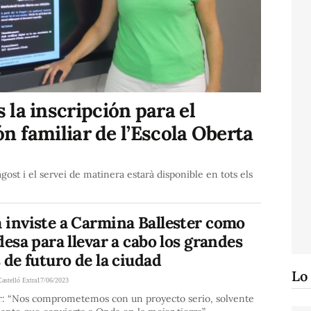
la inscripción para el
ón familiar de l’Escola Oberta
agost i el servei de matinera estarà disponible en tots els
 inviste a Carmina Ballester como
desa para llevar a cabo los grandes
 de futuro de la ciudad
Lo
Castelló Extra
17/06/2023
er: “Nos comprometemos con un proyecto serio, solvente