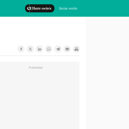
Hazte socio/a
Iniciar sesión