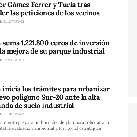
or Gómez Ferrer y Turia tras
er las peticiones de los vecinos
ló Extra
07/09/2022
 suma 1.221.800 euros de inversión
la mejora de su parque industrial
ló Extra
26/08/2022
inicia los trámites para urbanizar
evo polígono Sur-20 ante la alta
nda de suelo industrial
ló Extra
17/08/2022
amiento prepara un borrador de plan para solicitar a la
tat la evaluación ambiental y territorial estratégica