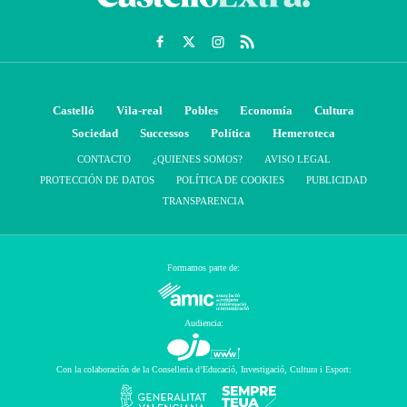
Castelló
Vila-real
Pobles
Economía
Cultura
Sociedad
Successos
Política
Hemeroteca
CONTACTO
¿QUIENES SOMOS?
AVISO LEGAL
PROTECCIÓN DE DATOS
POLÍTICA DE COOKIES
PUBLICIDAD
TRANSPARENCIA
Formamos parte de:
Audiencia:
Con la colaboración de la Conselleria d’Educació, Investigació, Cultura i Esport: