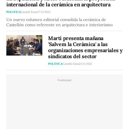
internacional de la cerámica en arquitectura
POLITICA
Castelló Extra
17/12/2025
Un nuevo volumen editorial consolida la cerámica de
Castellón como referente en arquitectura e interiorismo
Martí presenta mañana
'Salvem la Ceràmica' a las
organizaciones empresariales y
sindicatos del sector
POLITICA
Castelló Extra
23/11/2022