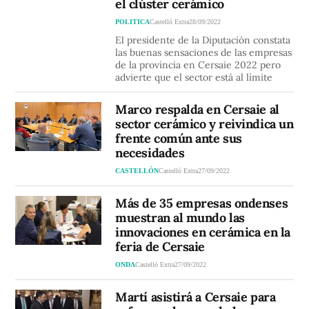
el clúster cerámico
POLITICA
Castelló Extra
28/09/2022
El presidente de la Diputación constata
las buenas sensaciones de las empresas
de la provincia en Cersaie 2022 pero
advierte que el sector está al límite
Marco respalda en Cersaie al
sector cerámico y reivindica un
frente común ante sus
necesidades
CASTELLÓN
Castelló Extra
27/09/2022
Más de 35 empresas ondenses
muestran al mundo las
innovaciones en cerámica en la
feria de Cersaie
ONDA
Castelló Extra
27/09/2022
Martí asistirá a Cersaie para