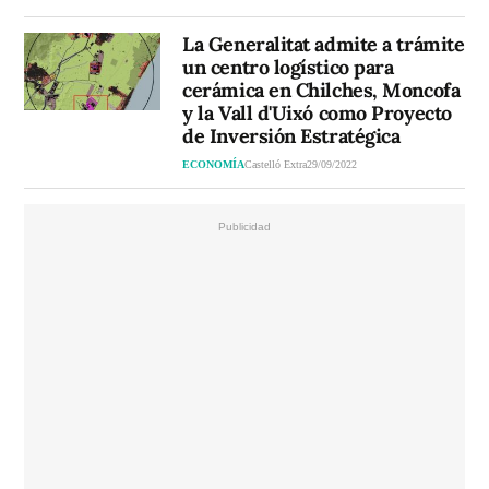
La Generalitat admite a trámite
un centro logístico para
cerámica en Chilches, Moncofa
y la Vall d'Uixó como Proyecto
de Inversión Estratégica
ECONOMÍA
Castelló Extra
29/09/2022