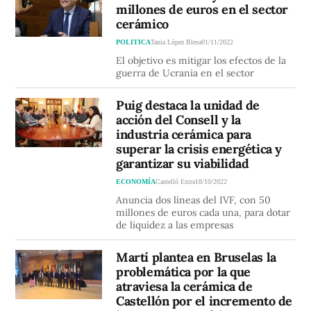
millones de euros en el sector
cerámico
POLITICA
Tania López Blesa
01/11/2022
El objetivo es mitigar los efectos de la
guerra de Ucrania en el sector
Puig destaca la unidad de
acción del Consell y la
industria cerámica para
superar la crisis energética y
garantizar su viabilidad
ECONOMÍA
Castelló Extra
18/10/2022
Anuncia dos líneas del IVF, con 50
millones de euros cada una, para dotar
de liquidez a las empresas
Martí plantea en Bruselas la
problemática por la que
atraviesa la cerámica de
Castellón por el incremento de