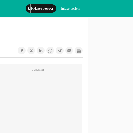
Hazte socio/a
Iniciar sesión