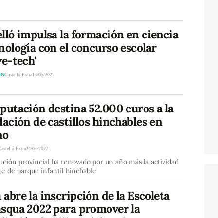
lló impulsa la formación en ciencia
nología con el concurso escolar
ve-tech'
ÓN
Castelló Extra
13/05/2022
putación destina 52.000 euros a la
lación de castillos hinchables en
no
Castelló Extra
24/04/2022
tución provincial ha renovado por un año más la actividad
te de parque infantil hinchable
abre la inscripción de la Escoleta
asqua 2022 para promover la