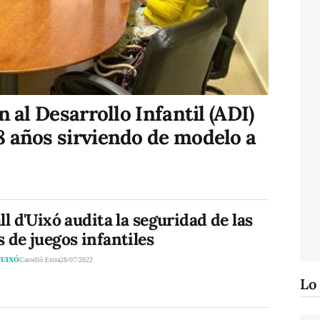
n al Desarrollo Infantil (ADI)
8 años sirviendo de modelo a
ll d'Uixó audita la seguridad de las
 de juegos infantiles
’UIXÓ
Castelló Extra
28/07/2022
Lo