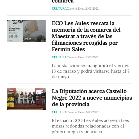
comarca
CULTURA
Castelló Extra
18/03/2022
ECO Les Aules rescata la
memoria de la comarca del
Maestrat a través de las
filmaciones recogidas por
Fermín Sales
CULTURA
Castelló Extra
17/03/2022
La instalación se inaugurará el viernes
18 de marzo y podrá visitarse hasta el 7
de mayo
La Diputación acerca Castelló
Negre 2022 a nueve municipios
de la provincia
CULTURA
Castelló Extra
16/03/2022
El espacio ECO Les Aules acogerá tres
mesas redondas relacionadas con el
género negro y policiaco