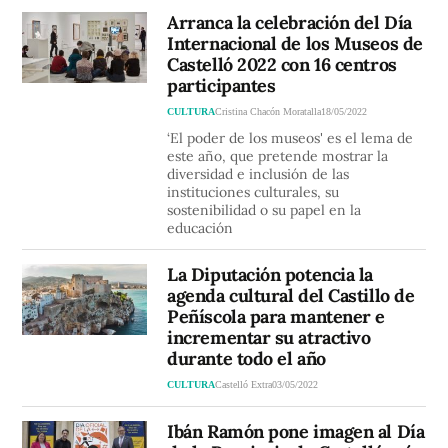
Arranca la celebración del Día
Internacional de los Museos de
Castelló 2022 con 16 centros
participantes
CULTURA
Cristina Chacón Moratalla
18/05/2022
‘El poder de los museos' es el lema de
este año, que pretende mostrar la
diversidad e inclusión de las
instituciones culturales, su
sostenibilidad o su papel en la
educación
La Diputación potencia la
agenda cultural del Castillo de
Peñíscola para mantener e
incrementar su atractivo
durante todo el año
CULTURA
Castelló Extra
03/05/2022
Ibán Ramón pone imagen al Día