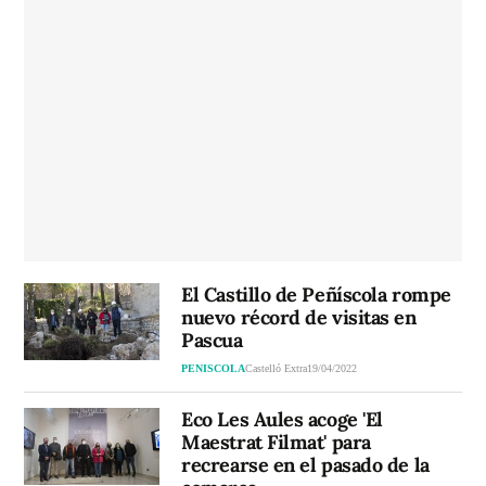
El Castillo de Peñíscola rompe
nuevo récord de visitas en
Pascua
PENISCOLA
Castelló Extra
19/04/2022
Eco Les Aules acoge 'El
Maestrat Filmat' para
recrearse en el pasado de la