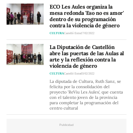
ECO Les Aules organiza la
mesa redonda 'Eso no es amor'
dentro de su programación
contra la violencia de género
CULTURA
Castelló Extra
17/02/2022
La Diputación de Castellón
abre las puertas de las Aulas al
arte y la reflexión contra la
violencia de género
CULTURA
Castelló Extra
03/02/2022
La diputada de Cultura, Ruth Sanz, se
felicita por la consolidación del
proyecto 'ReViu Les Aules', que cuenta
con el talento joven de la provincia
para completar la programación del
centro cultural