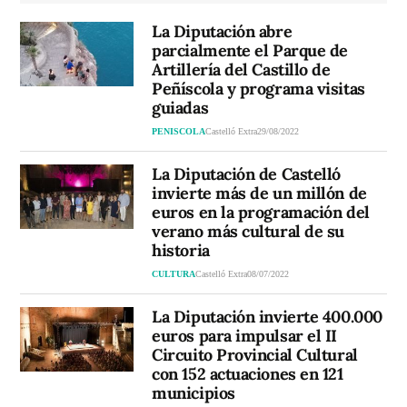
La Diputación abre
parcialmente el Parque de
Artillería del Castillo de
Peñíscola y programa visitas
guiadas
PENISCOLA
Castelló Extra
29/08/2022
La Diputación de Castelló
invierte más de un millón de
euros en la programación del
verano más cultural de su
historia
CULTURA
Castelló Extra
08/07/2022
La Diputación invierte 400.000
euros para impulsar el II
Circuito Provincial Cultural
con 152 actuaciones en 121
municipios