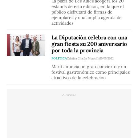
La plaza de Les Aules acogerá los 20
estands de esta edición, en la que el
público disfrutará de firmas de
ejemplares y una amplia agenda de
actividades
La Diputación celebra con una
gran fiesta su 200 aniversario
por toda la provincia
POLITICA
Cristina Chacón Moratalla
20/05/2022
Martí anuncia un gran concierto y un
festival gastronómico como principales
atractivos de la celebración