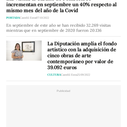
incrementan en septiembre un 40% respecto al
mismo mes del año de la Covid
PORTADA
Castelló Extra
07/10/2022
En septiembre de este año se han recibido 32.269 visitas
mientras que en septiembre de 2020 fueron 20.136
La Diputación amplía el fondo
artístico con la adquisición de
cinco obras de arte
contemporáneo por valor de
39.092 euros
CULTURA
Castelló Extra
25/09/2022