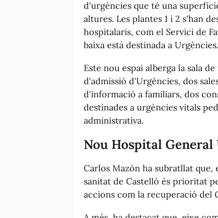
d'urgències que té una superfíci
altures. Les plantes 1 i 2 s'han de
hospitalaris, com el Servici de F
baixa està destinada a Urgències
Este nou espai alberga la sala de v
d'admissió d'Urgències, dos sale
d'informació a familiars, dos con
destinades a urgències vitals ped
administrativa.
Nou Hospital General 
Carlos Mazón ha subratllat que, 
sanitat de Castelló és prioritat p
accions com la recuperació del C
A més, ha destacat que, eixe co