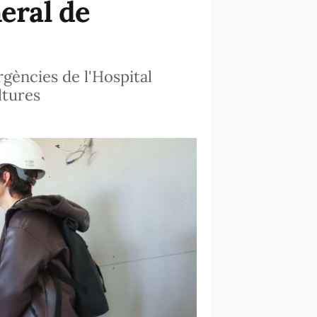
neral de
rgències de l'Hospital
ltures