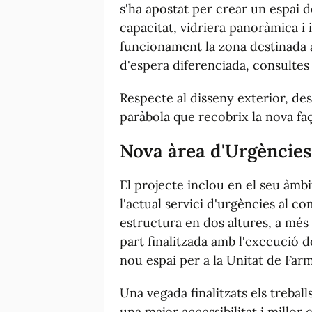
s'ha apostat per crear un espai 
capacitat, vidriera panoràmica i 
funcionament la zona destinada a
d'espera diferenciada, consultes
Respecte al disseny exterior, de
paràbola que recobrix la nova faç
Nova àrea d'Urgències
El projecte inclou en el seu àmbi
l'actual servici d'urgències al c
estructura en dos altures, a més 
part finalitzada amb l'execució de
nou espai per a la Unitat de Far
Una vegada finalitzats els trebal
una major accessibilitat i millor 