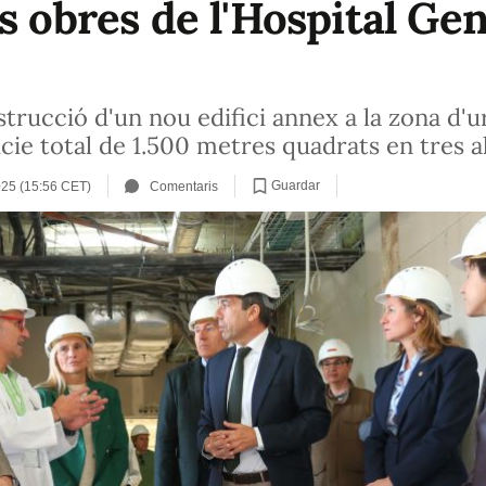
s obres de l'Hospital Ge
strucció d'un nou edifici annex a la zona d'u
cie total de 1.500 metres quadrats en tres a
Guardar
025 (15:56 CET)
Comentaris