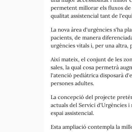
permetent millorar els fluxos de 
qualitat assistencial tant de l'eq
La nova àrea d'urgències s'ha pl
pacients, de manera diferenciada,
urgències vitals i, per una altra,
Així mateix, el conjunt de les zo
sales, la qual cosa permetrà aug
l'atenció pediàtrica disposarà d'
persones adultes.
La concepció del projecte pretén
actuals del Servici d'Urgències i
espai assistencial.
Esta ampliació contempla la millo