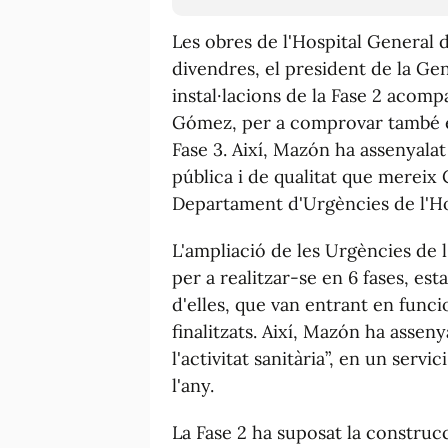
Les obres de l'Hospital General 
divendres, el president de la Gen
instal·lacions de la Fase 2 acom
Gómez, per a comprovar també el
Fase 3. Així, Mazón ha assenyalat
pública i de qualitat que mereix 
Departament d'Urgències de l'Ho
L'ampliació de les Urgències de l
per a realitzar-se en 6 fases, es
d'elles, que van entrant en fun
finalitzats. Així, Mazón ha assen
l'activitat sanitària”, en un servi
l'any.
La Fase 2 ha suposat la construcc