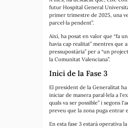
futur Hospital General Universitar
primer trimestre de 2025, una ve
parcel·la pendent”.
Així, ha posat en valor que “fa u
havia cap realitat” mentres que a
pressupostària” per a “un project
la Comunitat Valenciana”.
Inici de la Fase 3
El president de la Generalitat ha 
iniciar de manera paral·lela a l'e
quals va ser possible” i segons l'
preveu que la zona puga entrar e
En esta fase 3 estarà operativa l