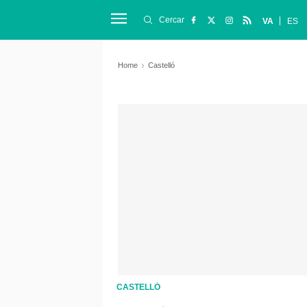
Cercar
VA
ES
Home
Castelló
CASTELLÓ