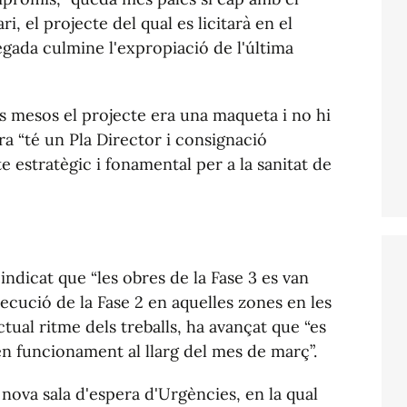
i, el projecte del qual es licitarà en el
gada culmine l'expropiació de l'última
ns mesos el projecte era una maqueta i no hi
ra “té un Pla Director i consignació
e estratègic i fonamental per a la sanitat de
indicat que “les obres de la Fase 3 es van
xecució de la Fase 2 en aquelles zones en les
actual ritme dels treballs, ha avançat que “es
n funcionament al llarg del mes de març”.
a nova sala d'espera d'Urgències, en la qual