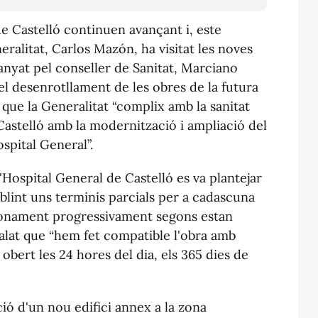
de Castelló continuen avançant i, este
eralitat, Carlos Mazón, ha visitat les noves
panyat pel conseller de Sanitat, Marciano
 desenrotllament de les obres de la futura
 que la Generalitat “complix amb la sanitat
Castelló amb la modernització i ampliació del
spital General”.
'Hospital General de Castelló es va plantejar
tablint uns terminis parcials per a cadascuna
cionament progressivament segons estan
yalat que “hem fet compatible l'obra amb
ci obert les 24 hores del dia, els 365 dies de
ió d'un nou edifici annex a la zona