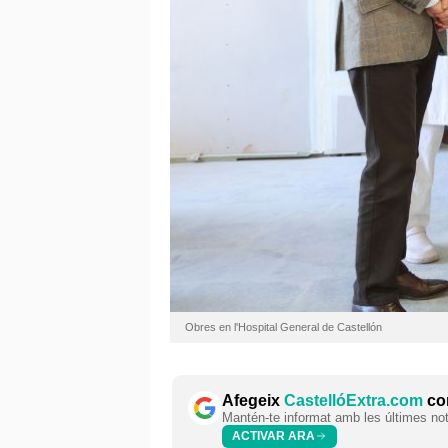
Obres en l'Hospital General de Castellón
Afegeix
CastellóExtra.com
com
Mantén-te informat amb les últimes notí
ACTIVAR ARA