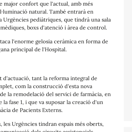
de major confort que l'actual, amb més
il·luminació natural. També entrarà en
 Urgències pediàtriques, que tindrà una sala
 mèdiques, boxs d'atenció i àrea de control.
staca l'enorme gelosia ceràmica en forma de
ana principal de l'Hospital.
t d'actuació, tant la reforma integral de
omplet, com la construcció d'esta nova
de la remodelació del servici de farmàcia, en
 la fase 1, i que va suposar la creació d'un
màcia de Pacients Externs.
ls, les Urgències tindran espais més oberts,
comunicació dels circuits assistencials,