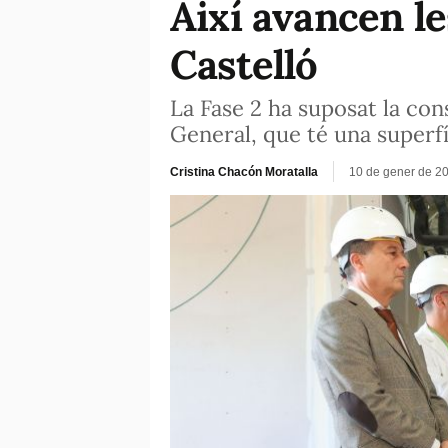
Així avancen le
Castelló
La Fase 2 ha suposat la con
General, que té una superfí
Cristina Chacón Moratalla
10 de gener de 2