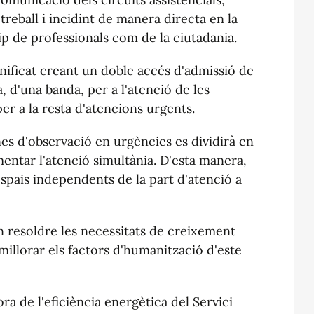
treball i incidint de manera directa en la
uip de professionals com de la ciutadania.
anificat creant un doble accés d'admissió de
 d'una banda, per a l'atenció de les
 per a la resta d'atencions urgents.
nes d'observació en urgències es dividirà en
mentar l'atenció simultània. D'esta manera,
espais independents de la part d'atenció a
 resoldre les necessitats de creixement
 millorar els factors d'humanització d'este
ra de l'eficiència energètica del Servici