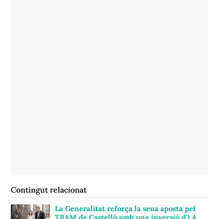
Contingut relacionat
La Generalitat reforça la seua aposta pel
TRAM de Castelló amb una inversió d'1,4