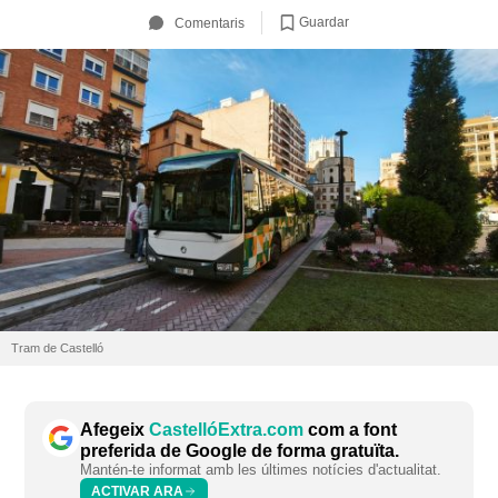
Guardar
Comentaris
Tram de Castelló
Afegeix
CastellóExtra.com
com a font
preferida de Google de forma gratuïta.
Mantén-te informat amb les últimes notícies d'actualitat.
ACTIVAR ARA