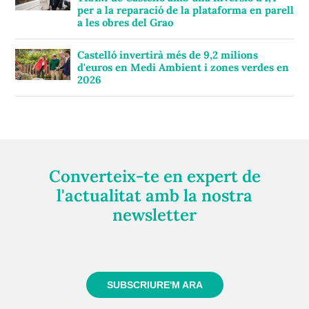
per a la reparació de la plataforma en parell
a les obres del Grao
Castelló invertirà més de 9,2 milions
d'euros en Medi Ambient i zones verdes en
2026
Converteix-te en expert de
l'actualitat amb la nostra
newsletter
Registra't gratuïtament i et mantindrem informat
sempre de tot el que passa a prop teu
SUBSCRIURE'M ARA