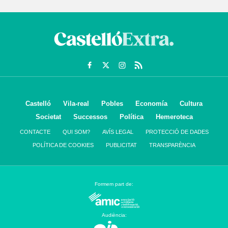
Castelló
Vila-real
Pobles
Economía
Cultura
Societat
Successos
Política
Hemeroteca
CONTACTE
QUI SOM?
AVÍS LEGAL
PROTECCIÓ DE DADES
POLÍTICA DE COOKIES
PUBLICITAT
TRANSPARÈNCIA
Formem part de:
Audiència: