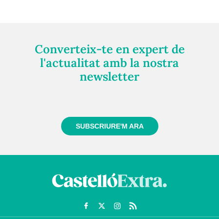
Converteix-te en expert de
l'actualitat amb la nostra
newsletter
Registra't gratuïtament i et mantindrem informat
sempre de tot el que passa a prop teu
SUBSCRIURE'M ARA