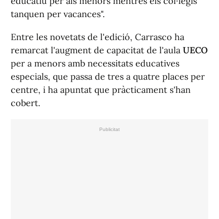
educatiu per als menors mentres els col·legis
tanquen per vacances".
Entre les novetats de l'edició, Carrasco ha
remarcat l'augment de capacitat de l'aula
UECO
per a menors amb necessitats educatives
especials, que passa de tres a quatre places per
centre, i ha apuntat que pràcticament s'han
cobert.