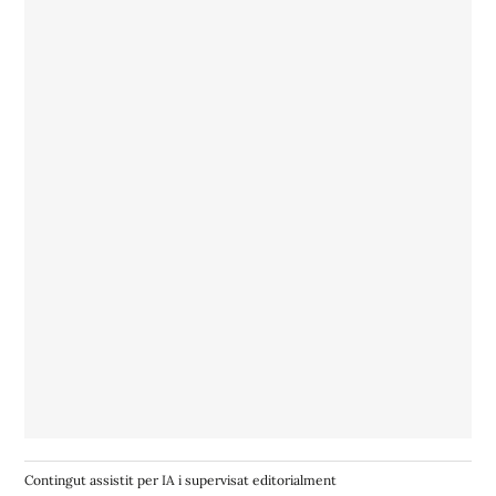
Contingut assistit per IA i supervisat editorialment