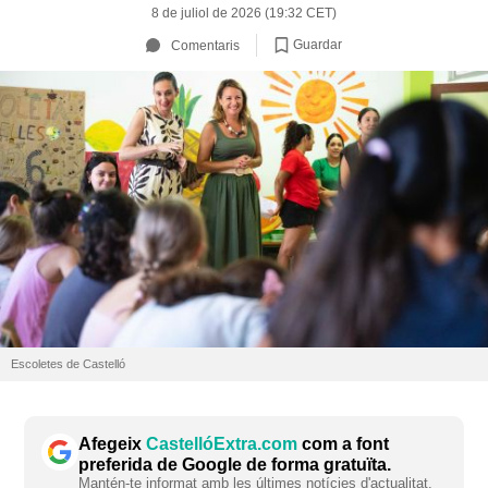
8 de juliol de 2026 (19:32 CET)
Guardar
Comentaris
Escoletes de Castelló
Afegeix
CastellóExtra.com
com a font
preferida de Google de forma gratuïta.
Mantén-te informat amb les últimes notícies d'actualitat.