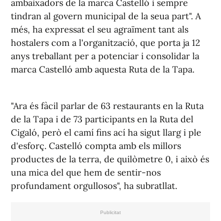
ambaixadors de la marca Castelló i sempre
tindran al govern municipal de la seua part". A
més, ha expressat el seu agraïment tant als
hostalers com a l'organització, que porta ja 12
anys treballant per a potenciar i consolidar la
marca Castelló amb aquesta Ruta de la Tapa.
"Ara és fàcil parlar de 63 restaurants en la Ruta
de la Tapa i de 73 participants en la Ruta del
Cigaló, però el camí fins ací ha sigut llarg i ple
d'esforç. Castelló compta amb els millors
productes de la terra, de quilòmetre 0, i això és
una mica del que hem de sentir-nos
profundament orgullosos", ha subratllat.