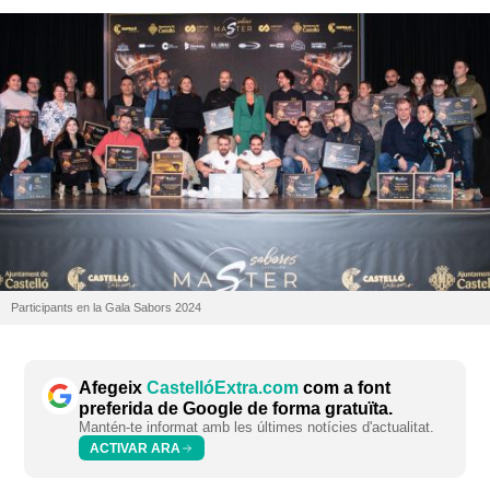
Participants en la Gala Sabors 2024
Afegeix
CastellóExtra.com
com a font
preferida de Google de forma gratuïta.
Mantén-te informat amb les últimes notícies d'actualitat.
ACTIVAR ARA