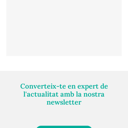
Converteix-te en expert de
l'actualitat amb la nostra
newsletter
Registra't gratuïtament i et mantindrem informat
sempre de tot el que passa a prop teu