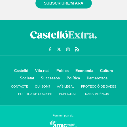
SUBSCRIURE'M ARA
Castelló
Vila-real
Pobles
Economía
Cultura
Societat
Successos
Política
Hemeroteca
CONTACTE
QUI SOM?
AVÍS LEGAL
PROTECCIÓ DE DADES
POLÍTICA DE COOKIES
PUBLICITAT
TRANSPARÈNCIA
Formem part de: