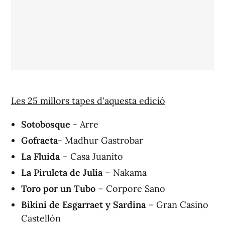
Les 25 millors tapes d'aquesta edició
Sotobosque
- Arre
Gofraeta
- Madhur Gastrobar
La Fluida
– Casa Juanito
La Piruleta de Julia
– Nakama
Toro por un Tubo
– Corpore Sano
Bikini de Esgarraet y Sardina
– Gran Casino
Castellón