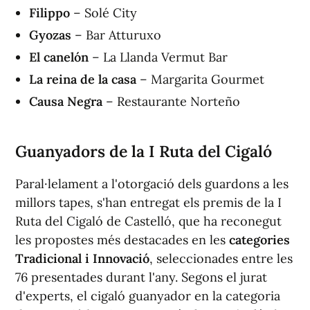
Filippo
– Solé City
Gyozas
– Bar Atturuxo
El canelón
– La Llanda Vermut Bar
La reina de la casa
– Margarita Gourmet
Causa Negra
– Restaurante Norteño
Guanyadors de la I Ruta del Cigaló
Paral·lelament a l'otorgació dels guardons a les
millors tapes, s'han entregat els premis de la I
Ruta del Cigaló de Castelló, que ha reconegut
les propostes més destacades en les
categories
Tradicional i Innovació
, seleccionades entre les
76 presentades durant l'any. Segons el jurat
d'experts, el cigaló guanyador en la categoria