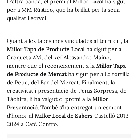
D'altra banda, el premi al Millor
Local
ha sigut
per a MM Rústico, que ha brillat per la seua
qualitat i servei.
Quant a les tapes més vinculades al territori, la
Millor Tapa de Producte Local
ha sigut per a
Croqueta AM, del xef Alessandro Maino,
mentre que el reconeixement a la
Millor Tapa
de Producte de Mercat
ha sigut per a La tortilla
de Pepe, del Bar del Mercat. Finalment, la
creativitat i presentació de Peras Sorpresa, de
Táchira, li ha valgut el premi a la
Millor
Presentació
. També s'ha entregat un esment
d'honor al
Millor
Local de Sabors
Castelló 2013-
2024 a Café Centro.