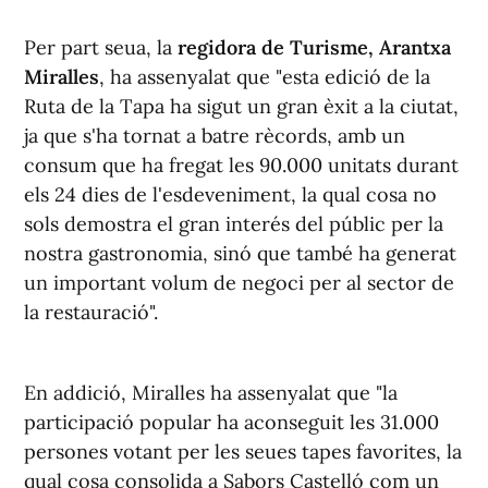
Per part seua, la
regidora de Turisme, Arantxa
Miralles
, ha assenyalat que "esta edició de la
Ruta de la Tapa ha sigut un gran èxit a la ciutat,
ja que s'ha tornat a batre rècords, amb un
consum que ha fregat les 90.000 unitats durant
els 24 dies de l'esdeveniment, la qual cosa no
sols demostra el gran interés del públic per la
nostra gastronomia, sinó que també ha generat
un important volum de negoci per al sector de
la restauració".
En addició, Miralles ha assenyalat que "la
participació popular ha aconseguit les 31.000
persones votant per les seues tapes favorites, la
qual cosa consolida a Sabors Castelló com un