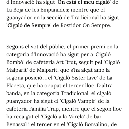
d'Innovació ha sigut
'On està el meu cigaló'
de
La Boja de les Empanades; mentre que el
guanyador en la secció de Tradicional ha sigut
'Cigaló de Sempre'
de Rostidor On Sempre.
Segons el vot del públic, el primer premi en la
categoria d'Innovació ha sigut per a 'Cigaló
Bombó' de cafeteria Art Brut, seguit pel 'Cigaló
Malparit' de Malparit, que s'ha alçat amb la
segona posició, i el 'Cigaló Sister Live' de La
Placeta, que ha ocupat el tercer lloc. D'altra
banda, en la categoria Tradicional, el cigaló
guanyador ha sigut el 'Cigaló Vampir' de la
cafeteria Família Trap, mentre que el segon lloc
ha recaigut el 'Cigaló a la Mirela' de bar
Benassal i el tercer en el 'Cigaló Borsalino', de