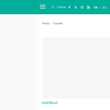
Cercar
VA
ES
Home
Castelló
CASTELLÓ