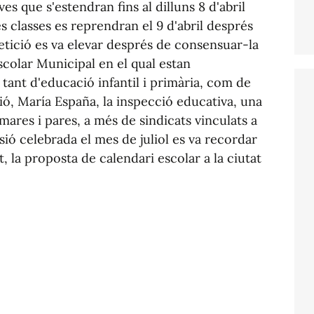
es que s'estendran fins al dilluns 8 d'abril
es classes es reprendran el 9 d'abril després
etició es va elevar després de consensuar-la
colar Municipal en el qual estan
 tant d'educació infantil i primària, com de
ió, María España, la inspecció educativa, una
ares i pares, a més de sindicats vinculats a
ió celebrada el mes de juliol es va recordar
 la proposta de calendari escolar a la ciutat