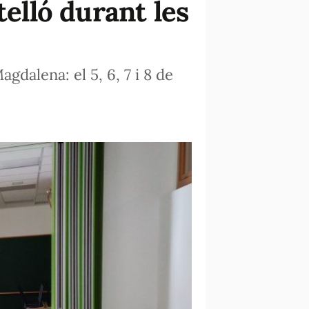
telló durant les
gdalena: el 5, 6, 7 i 8 de