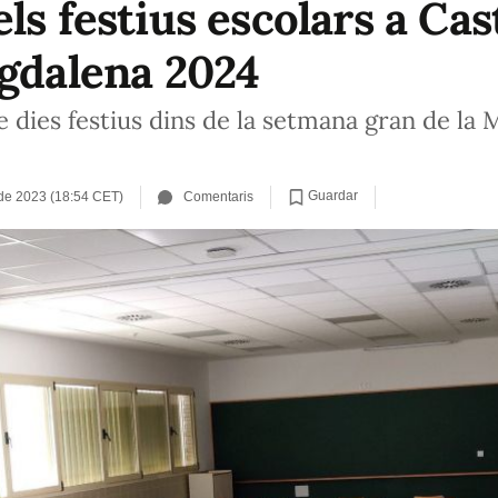
ls festius escolars a Cas
agdalena 2024
dies festius dins de la setmana gran de la Ma
Guardar
de 2023 (18:54 CET)
Comentaris