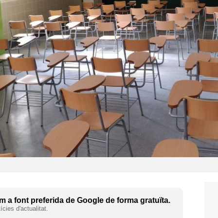
 a font preferida de Google de forma gratuïta.
cies d'actualitat.