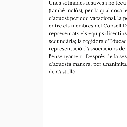
Unes setmanes festives i no lectiv
(també inclòs), per la qual cosa l
d'aquest període vacacional.La p
entre els membres del Consell Es
representats els equips directius
secundària; la regidora d'Educac
representació d'associacions de m
l'ensenyament. Després de la sess
d'aquesta manera, per unanimitat,
de Castelló.