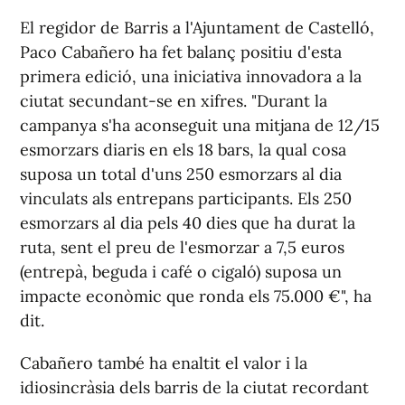
El regidor de Barris a l'Ajuntament de Castelló,
Paco Cabañero ha fet balanç positiu d'esta
primera edició, una iniciativa innovadora a la
ciutat secundant-se en xifres. "Durant la
campanya s'ha aconseguit una mitjana de 12/15
esmorzars diaris en els 18 bars, la qual cosa
suposa un total d'uns 250 esmorzars al dia
vinculats als entrepans participants. Els 250
esmorzars al dia pels 40 dies que ha durat la
ruta, sent el preu de l'esmorzar a 7,5 euros
(entrepà, beguda i café o cigaló) suposa un
impacte econòmic que ronda els 75.000 €", ha
dit.
Cabañero també ha enaltit el valor i la
idiosincràsia dels barris de la ciutat recordant