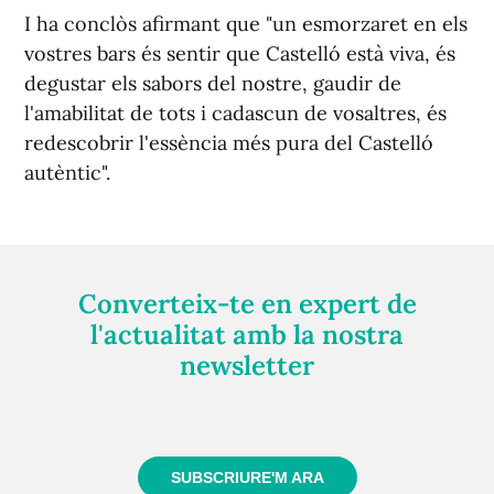
I ha conclòs afirmant que "un esmorzaret en els
vostres bars és sentir que Castelló està viva, és
degustar els sabors del nostre, gaudir de
l'amabilitat de tots i cadascun de vosaltres, és
redescobrir l'essència més pura del Castelló
autèntic".
Converteix-te en expert de
l'actualitat amb la nostra
newsletter
Registra't gratuïtament i et mantindrem informat
sempre de tot el que passa a prop teu
SUBSCRIURE'M ARA