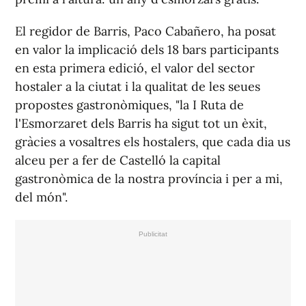
El regidor de Barris, Paco Cabañero, ha posat
en valor la implicació dels 18 bars participants
en esta primera edició, el valor del sector
hostaler a la ciutat i la qualitat de les seues
propostes gastronòmiques, "la I Ruta de
l'Esmorzaret dels Barris ha sigut tot un èxit,
gràcies a vosaltres els hostalers, que cada dia us
alceu per a fer de Castelló la capital
gastronòmica de la nostra província i per a mi,
del món".