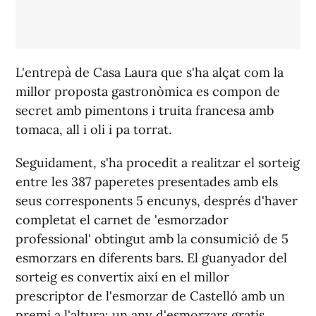
L'entrepà de Casa Laura que s'ha alçat com la
millor proposta gastronòmica es compon de
secret amb pimentons i truita francesa amb
tomaca, all i oli i pa torrat.
Seguidament, s'ha procedit a realitzar el sorteig
entre les 387 paperetes presentades amb els
seus corresponents 5 encunys, després d'haver
completat el carnet de 'esmorzador
professional' obtingut amb la consumició de 5
esmorzars en diferents bars. El guanyador del
sorteig es convertix així en el millor
prescriptor de l'esmorzar de Castelló amb un
premi a l'altura: un any d'esmorzars gratis.