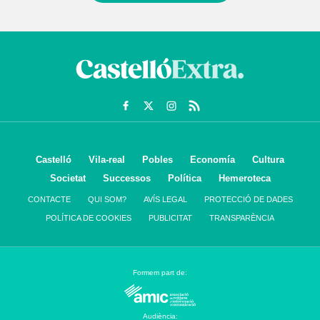
Castelló
Vila-real
Pobles
Economía
Cultura
Societat
Successos
Política
Hemeroteca
CONTACTE
QUI SOM?
AVÍS LEGAL
PROTECCIÓ DE DADES
POLÍTICA DE COOKIES
PUBLICITAT
TRANSPARÈNCIA
Formem part de:
Audiència: