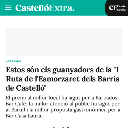
Fes-te
soci/a
Fes-te soci/a
Iniciar sessió
VA
ES
CASTELLÓ
Estos són els guanyadors de la "I
Ruta de l'Esmorzaret dels Barris
de Castelló"
El premi al millor local ha sigut per a Barbados
Bar Café, la millor atenció al públic ha sigut per
al Barull i la millor proposta gastronòmica per a
Bar Casa Laura.