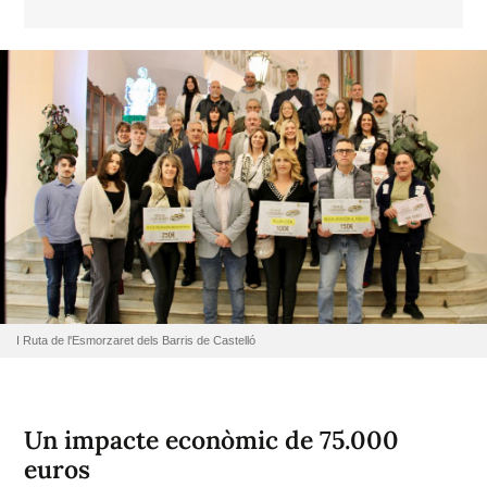
I Ruta de l'Esmorzaret dels Barris de Castelló
Un impacte econòmic de 75.000
euros