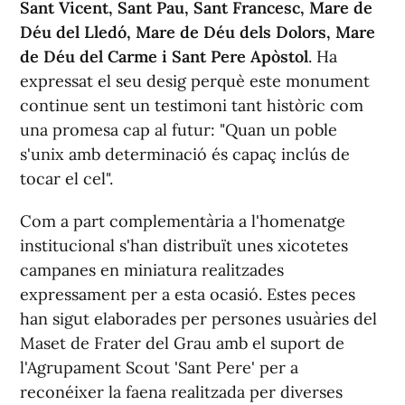
Sant Vicent, Sant Pau, Sant Francesc, Mare de
Déu del Lledó, Mare de Déu dels Dolors, Mare
de Déu del Carme i Sant Pere Apòstol
. Ha
expressat el seu desig perquè este monument
continue sent un testimoni tant històric com
una promesa cap al futur: "Quan un poble
s'unix amb determinació és capaç inclús de
tocar el cel".
Com a part complementària a l'homenatge
institucional s'han distribuït unes xicotetes
campanes en miniatura realitzades
expressament per a esta ocasió. Estes peces
han sigut elaborades per persones usuàries del
Maset de Frater del Grau amb el suport de
l'Agrupament Scout 'Sant Pere' per a
reconéixer la faena realitzada per diverses