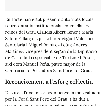
En l'acte han estat presents autoritats locals i
representants institucionals, entre ells les
reines del Grau Claudia Albert Giner i María
Salom Fallan; els presidents Miguel Valerino
Santolaria i Miguel Ramírez León; Andrés
Martínez, vicepresident segon de la Diputació
de Castelló i responsable de Turisme i Pesca;
així com Manuel Peña, patró major de la
Confraria de Pescadors Sant Pere del Grau.
Reconeixement a l'esforç col·lectiu
Després d'una missa acompanyada musicalment
per la Coral Sant Pere del Grau, s'ha dut a
terme un acte institucional per a reconéixer les