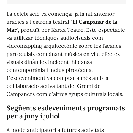
La celebració va començar ja la nit anterior
gràcies a l'estrena teatral "
El Campanar de la
Mar
", produït per Xarxa Teatre. Este espectacle
va utilitzar tècniques audiovisuals com
videomapping arquitectònic sobre les façanes
parroquials combinant música en viu, efectes
visuals dinàmics incloent-hi dansa
contemporània i inclús pirotècnia.
L'esdeveniment va comptar a més amb la
col·laboració activa tant del Gremi de
Campaners com d'altres grups culturals locals.
Següents esdeveniments programats
per a juny i juliol
A mode anticipatori a futures activitats