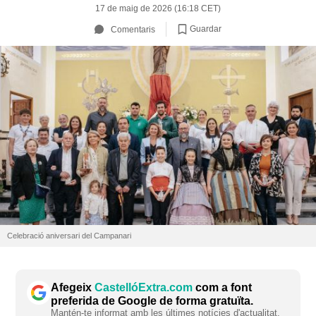
17 de maig de 2026 (16:18 CET)
Guardar
Comentaris
Celebració aniversari del Campanari
Afegeix
CastellóExtra.com
com a font
preferida de Google de forma gratuïta.
Mantén-te informat amb les últimes notícies d'actualitat.