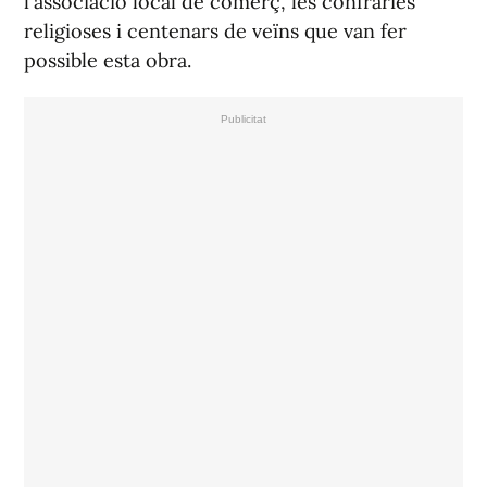
l'associació local de comerç, les confraries
religioses i centenars de veïns que van fer
possible esta obra.