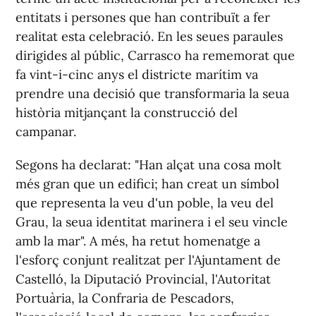
entitats i persones que han contribuït a fer
realitat esta celebració. En les seues paraules
dirigides al públic, Carrasco ha rememorat que
fa vint-i-cinc anys el districte marítim va
prendre una decisió que transformaria la seua
història mitjançant la construcció del
campanar.
Segons ha declarat: "Han alçat una cosa molt
més gran que un edifici; han creat un símbol
que representa la veu d'un poble, la veu del
Grau, la seua identitat marinera i el seu vincle
amb la mar". A més, ha retut homenatge a
l'esforç conjunt realitzat per l'Ajuntament de
Castelló, la Diputació Provincial, l'Autoritat
Portuària, la Confraria de Pescadors,