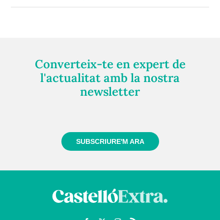
Converteix-te en expert de
l'actualitat amb la nostra
newsletter
Registra't gratuïtament i et mantindrem informat
sempre de tot el que passa a prop teu
SUBSCRIURE'M ARA