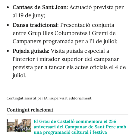
Cantaes de Sant Joan:
Actuació prevista per
al 19 de juny;
Dansa tradicional:
Presentació conjunta
entre Grup Illes Columbretes i Gremi de
Campaners programada per a l'1 de juliol;
Pujada guiada:
Visita guiada especial a
l'interior i mirador superior del campanar
prevista per a tancar els actes oficials el 4 de
juliol.
Contingut assistit per IA i supervisat editorialment
Contingut relacionat
El Grau de Castelló commemora el 25é
aniversari del Campanar de Sant Pere amb
una programació cultural i festiva