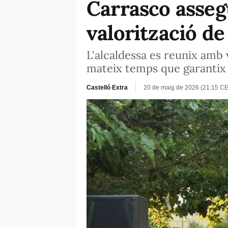
Carrasco asseg
valorització de
L'alcaldessa es reunix amb v
mateix temps que garantix 
Castelló Extra
20 de maig de 2026 (21:15 C