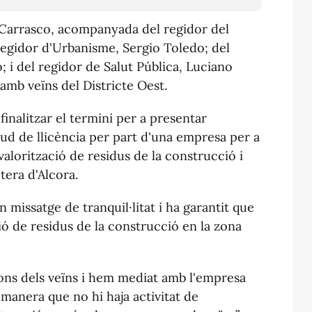
a Carrasco, acompanyada del regidor del
 regidor d'Urbanisme, Sergio Toledo; del
 i del regidor de Salut Pública, Luciano
 amb veïns del Districte Oest.
inalitzar el termini per a presentar
itud de llicència per part d'una empresa per a
valorització de residus de la construcció i
tera d'Alcora.
n missatge de tranquil·litat i ha garantit que
ió de residus de la construcció en la zona
cions dels veïns i hem mediat amb l'empresa
manera que no hi haja activitat de