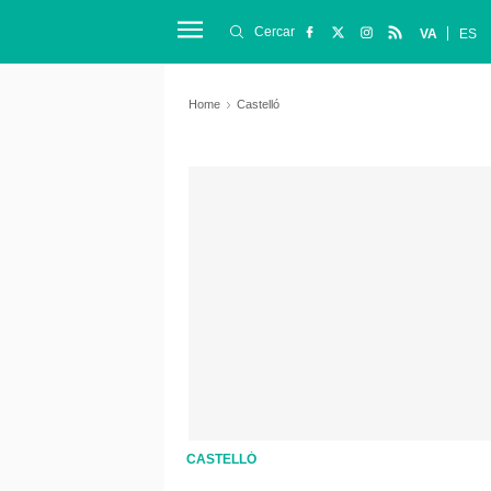
Cercar
VA
ES
Home
Castelló
CASTELLÓ