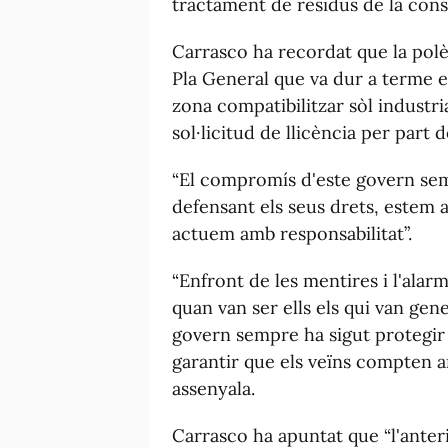
tractament de residus de la cons
Carrasco ha recordat que la polè
Pla General que va dur a terme en
zona compatibilitzar sòl industria
sol·licitud de llicència per part 
“El compromís d'este govern sem
defensant els seus drets, estem a
actuem amb responsabilitat”.
“Enfront de les mentires i l'alar
quan van ser ells els qui van gene
govern sempre ha sigut protegir le
garantir que els veïns compten am
assenyala.
Carrasco ha apuntat que “l'anteri