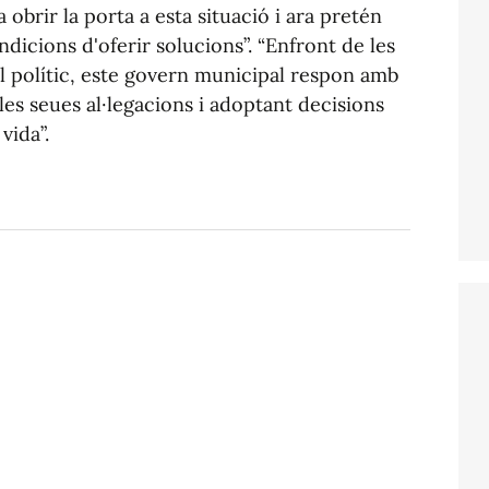
obrir la porta a esta situació i ara pretén
dicions d'oferir solucions”. “Enfront de les
ll polític, este govern municipal respon amb
 les seues al·legacions i adoptant decisions
vida”.