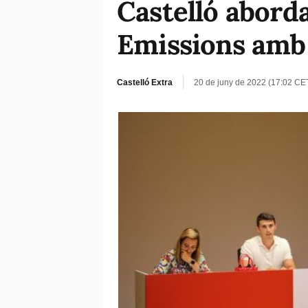
Castelló aborda
Emissions amb 
Castelló Extra
20 de juny de 2022 (17:02 CE