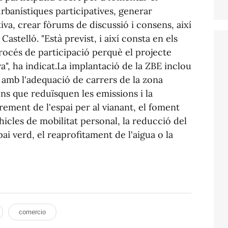
banístiques participatives, generar
iva, crear fòrums de discussió i consens, així
Castelló. "Està previst, i així consta en els
rocés de participació perquè el projecte
a", ha indicat.La implantació de la ZBE inclou
 amb l'adequació de carrers de la zona
ns que reduïsquen les emissions i la
rement de l'espai per al vianant, el foment
ehicles de mobilitat personal, la reducció del
pai verd, el reaprofitament de l'aigua o la
comercio