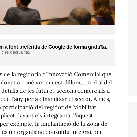
 a font preferida de Google de forma gratuïta.
cies d'actualitat.
és de la regidoria d'Innovació Comercial que
onat a conéixer aquest dilluns, en el si del
detalls de les futures accions comercials a
 de l'any per a dinamitzar el sector. A més,
 participació del regidor de Mobilitat
xplicat davant els integrants d'aquest
per exemple, la implantació de la Zona de
l és un organisme consultiu integrat per