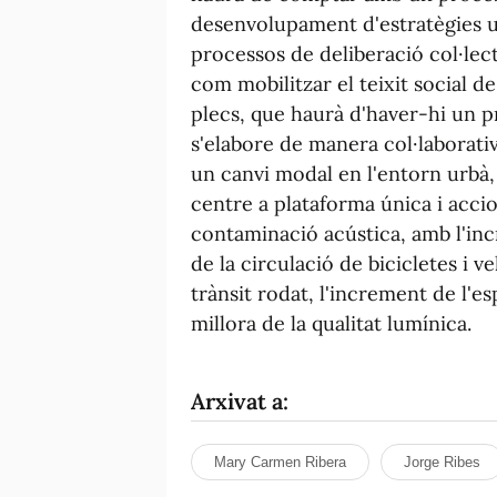
desenvolupament d'estratègies ur
processos de deliberació col·lect
com mobilitzar el teixit social de 
plecs, que haurà d'haver-hi un p
s'elabore de manera col·laborativ
un canvi modal en l'entorn urbà,
centre a plataforma única i accio
contaminació acústica, amb l'inc
de la circulació de bicicletes i v
trànsit rodat, l'increment de l'es
millora de la qualitat lumínica.
Arxivat a:
Mary Carmen Ribera
Jorge Ribes