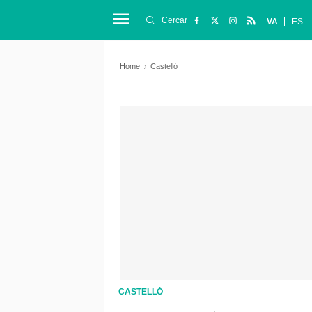
Cercar
VA
ES
Home
Castelló
CASTELLÓ