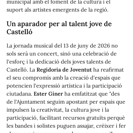
municipal amb el foment de la cultura i el
suport als artistes emergents de la regió.
Un aparador per al talent jove de
Castelló
La jornada musical del 13 de juny de 2026 no
sols serà un concert, sinó una celebració de
l'esforç i la dedicació dels joves talents de
Castelló. La
Regidoria de Joventut
ha reafirmat
el seu compromís amb la creació d'espais que
potencien l'expressió artística i la participació
ciutadana.
Ester Giner
ha emfatitzat que "des
de l'Ajuntament seguim apostant per espais que
impulsen la creativitat, la cultura jove i la
participació, facilitant recursos gratuïts perquè
les bandes i solistes puguen assajar, créixer i fer