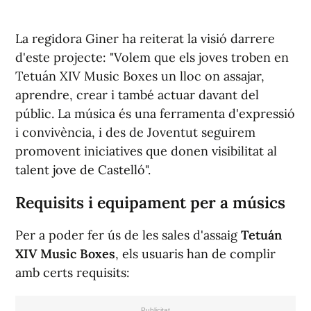
La regidora Giner ha reiterat la visió darrere
d'este projecte: "Volem que els joves troben en
Tetuán XIV Music Boxes un lloc on assajar,
aprendre, crear i també actuar davant del
públic. La música és una ferramenta d'expressió
i convivència, i des de Joventut seguirem
promovent iniciatives que donen visibilitat al
talent jove de Castelló".
Requisits i equipament per a músics
Per a poder fer ús de les sales d'assaig
Tetuán
XIV Music Boxes
, els usuaris han de complir
amb certs requisits: