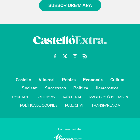
SUBSCRIURE'M ARA
Castelló
Vila-real
Pobles
Economía
Cultura
Societat
Successos
Política
Hemeroteca
CONTACTE
QUI SOM?
AVÍS LEGAL
PROTECCIÓ DE DADES
POLÍTICA DE COOKIES
PUBLICITAT
TRANSPARÈNCIA
Formem part de: