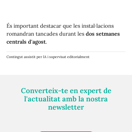
És important destacar que les instal·lacions
romandran tancades durant les
dos setmanes
centrals d'agost
.
Contingut assistit per IA i supervisat editorialment
Converteix-te en expert de
l'actualitat amb la nostra
newsletter
Registra't gratuïtament i et mantindrem informat
sempre de tot el que passa a prop teu