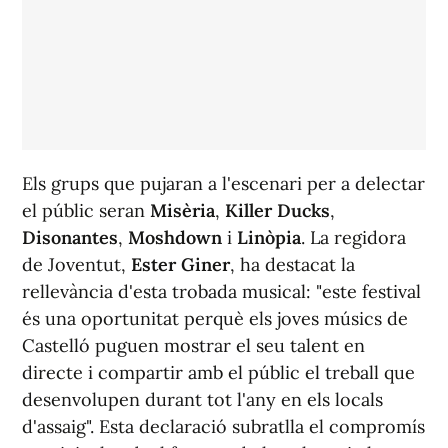
Els grups que pujaran a l'escenari per a delectar
el públic seran
Misèria
,
Killer Ducks
,
Disonantes
,
Moshdown
i
Linòpia
. La regidora
de Joventut,
Ester Giner
, ha destacat la
rellevància d'esta trobada musical: "este festival
és una oportunitat perquè els joves músics de
Castelló puguen mostrar el seu talent en
directe i compartir amb el públic el treball que
desenvolupen durant tot l'any en els locals
d'assaig". Esta declaració subratlla el compromís