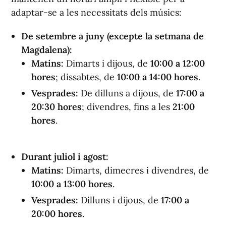
adaptar-se a les necessitats dels músics:
De setembre a juny (excepte la setmana de
Magdalena):
Matins:
Dimarts i dijous, de
10:00 a 12:00
hores
; dissabtes, de
10:00 a 14:00 hores
.
Vesprades:
De dilluns a dijous, de
17:00 a
20:30 hores
; divendres, fins a les
21:00
hores
.
Durant juliol i agost:
Matins:
Dimarts, dimecres i divendres, de
10:00 a 13:00 hores
.
Vesprades:
Dilluns i dijous, de
17:00 a
20:00 hores
.