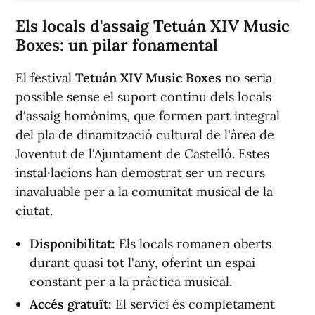
Els locals d'assaig Tetuán XIV Music
Boxes: un pilar fonamental
El festival
Tetuán XIV Music Boxes
no seria
possible sense el suport continu dels locals
d'assaig homònims, que formen part integral
del pla de dinamització cultural de l'àrea de
Joventut de l'Ajuntament de Castelló. Estes
instal·lacions han demostrat ser un recurs
inavaluable per a la comunitat musical de la
ciutat.
Disponibilitat:
Els locals romanen oberts
durant quasi tot l'any, oferint un espai
constant per a la pràctica musical.
Accés gratuït:
El servici és completament