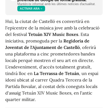
Mantén-te informat amb les últimes notícies d'actualitat.
ACTIVAR ARA
Hui, la ciutat de Castelló es convertirà en
l'epicentre de la música jove amb la celebració
del festival
Tetuán XIV Music Boxes
. Esta
iniciativa, promoguda per la
Regidoria de
Joventut de l'Ajuntament de Castelló
, oferirà
una plataforma a cinc prometedores bandes
locals perquè mostren el seu art en directe.
L'esdeveniment, d'accés totalment gratuït,
tindrà lloc en
La Terrassa de Tetuán
, un espai
idoni ubicat al carrer Quadra Tercera de la
Partida Bovalar, al costat dels coneguts locals
d'assaig Tetuán XIV Music Boxes, en l'antic
quarter militar.