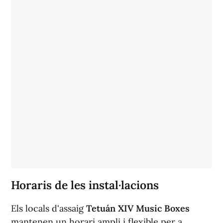
Horaris de les instal·lacions
Els locals d'assaig
Tetuán XIV Music Boxes
mantenen un horari ampli i flexible per a