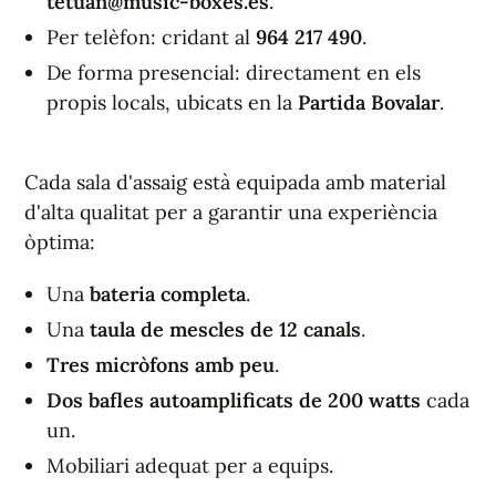
tetuan@music-boxes.es
.
Per telèfon: cridant al
964 217 490
.
De forma presencial: directament en els
propis locals, ubicats en la
Partida Bovalar
.
Cada sala d'assaig està equipada amb material
d'alta qualitat per a garantir una experiència
òptima:
Una
bateria completa
.
Una
taula de mescles de 12 canals
.
Tres micròfons amb peu
.
Dos bafles autoamplificats de 200 watts
cada
un.
Mobiliari adequat per a equips.