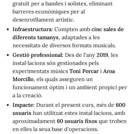
gratuït per a bandes i solistes, eliminant
barreres econòmiques per al
desenrotllament artístic.
Infraestructura:
Compten amb
cinc sales de
diferents tamanys
, adaptades a les
necessitats de diversos formats musicals.
Gestió professional:
Des de l'any
2019
, les
instal·lacions són gestionades pels
experimentats músics
Toni Porcar
i
Aroa
Morcillo
, els quals asseguren un
funcionament òptim i un ambient propici per
a la creació.
Impacte:
Durant el present curs, més de
600
usuaris
han utilitzat estes instal·lacions, amb
aproximadament
60 usuaris fixos
que troben
en elles la seua base d'operacions.