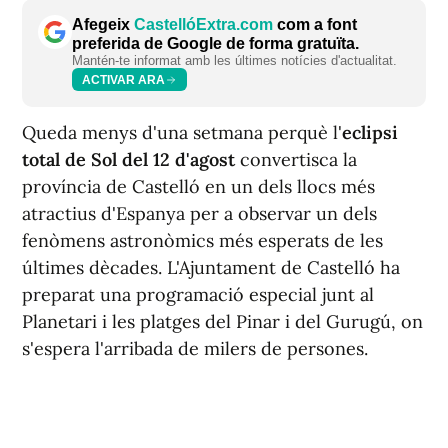
Afegeix
CastellóExtra.com
com a font
preferida de Google de forma gratuïta.
Mantén-te informat amb les últimes notícies d'actualitat.
ACTIVAR ARA
Queda menys d'una setmana perquè l'
eclipsi
total de Sol del 12 d'agost
convertisca la
província de Castelló en un dels llocs més
atractius d'Espanya per a observar un dels
fenòmens astronòmics més esperats de les
últimes dècades. L'Ajuntament de Castelló ha
preparat una programació especial junt al
Planetari i les platges del Pinar i del Gurugú, on
s'espera l'arribada de milers de persones.