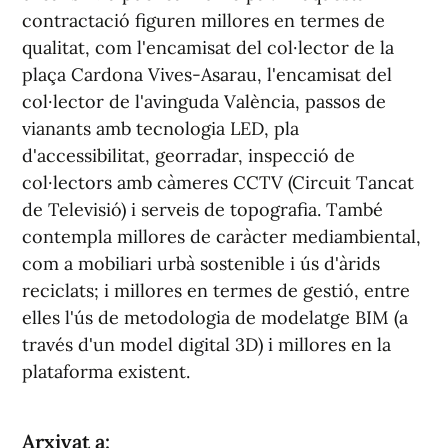
contractació figuren millores en termes de
qualitat, com l'encamisat del col·lector de la
plaça Cardona Vives-Asarau, l'encamisat del
col·lector de l'avinguda València, passos de
vianants amb tecnologia LED, pla
d'accessibilitat, georradar, inspecció de
col·lectors amb càmeres CCTV (Circuit Tancat
de Televisió) i serveis de topografia. També
contempla millores de caràcter mediambiental,
com a mobiliari urbà sostenible i ús d'àrids
reciclats; i millores en termes de gestió, entre
elles l'ús de metodologia de modelatge BIM (a
través d'un model digital 3D) i millores en la
plataforma existent.
Arxivat a: