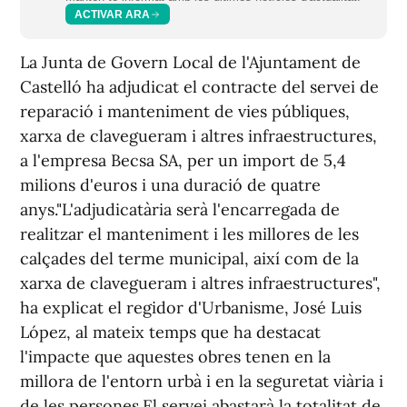
ACTIVAR ARA
La Junta de Govern Local de l'Ajuntament de
Castelló ha adjudicat el contracte del servei de
reparació i manteniment de vies públiques,
xarxa de clavegueram i altres infraestructures,
a l'empresa Becsa SA, per un import de 5,4
milions d'euros i una duració de quatre
anys."L'adjudicatària serà l'encarregada de
realitzar el manteniment i les millores de les
calçades del terme municipal, així com de la
xarxa de clavegueram i altres infraestructures",
ha explicat el regidor d'Urbanisme, José Luis
López, al mateix temps que ha destacat
l'impacte que aquestes obres tenen en la
millora de l'entorn urbà i en la seguretat viària i
de les persones.El servei abastarà la totalitat de