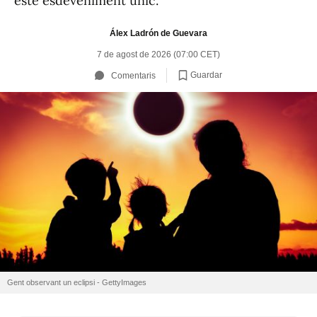
este esdeveniment únic.
Álex Ladrón de Guevara
7 de agost de 2026 (07:00 CET)
Guardar
Comentaris
Gent observant un eclipsi - GettyImages