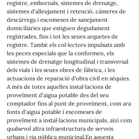
registre, embornals, sistemes de drenatge,
sistemes d'alleujament i retenció, càmeres de
descàrrega i escomeses de sanejament
domiciliàries que estiguen degudament
registrades, fins i tot les seues arquetes de
registre. També els col·lectors impulsats amb
les peces especials que la conformen, els
sistemes de drenatge longitudinal i transversal
dels vials i les seues obres de fàbrica, i les
actuacions de reparació d'obra civil en séquies.
A més de totes aquelles instal·lacions de
proveïment d'aigua potable des del seu
comptador fins al punt de proveïment, com ara
fonts d'aigua potable i escomeses de
proveïment a instal·lacions municipals, així com
qualsevol altra infraestructura de serveis
urbans i via pública municipal.En aquesta