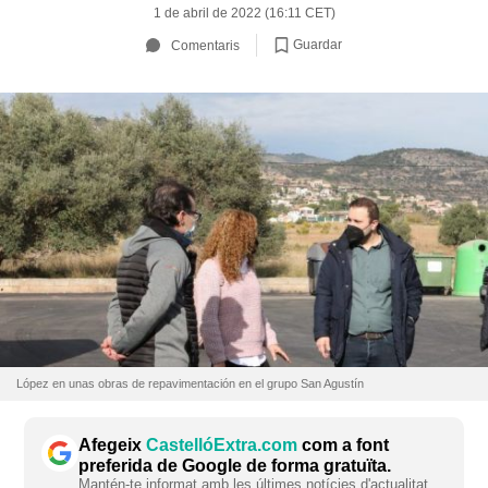
1 de abril de 2022 (16:11 CET)
Guardar
Comentaris
López en unas obras de repavimentación en el grupo San Agustín
Afegeix
CastellóExtra.com
com a font
preferida de Google de forma gratuïta.
Mantén-te informat amb les últimes notícies d'actualitat.