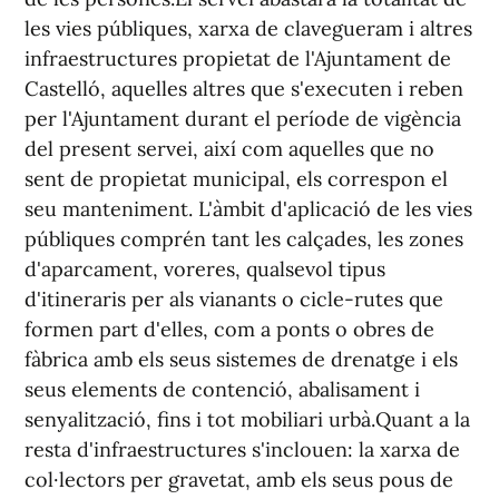
les vies públiques, xarxa de clavegueram i altres
infraestructures propietat de l'Ajuntament de
Castelló, aquelles altres que s'executen i reben
per l'Ajuntament durant el període de vigència
del present servei, així com aquelles que no
sent de propietat municipal, els correspon el
seu manteniment. L'àmbit d'aplicació de les vies
públiques comprén tant les calçades, les zones
d'aparcament, voreres, qualsevol tipus
d'itineraris per als vianants o cicle-rutes que
formen part d'elles, com a ponts o obres de
fàbrica amb els seus sistemes de drenatge i els
seus elements de contenció, abalisament i
senyalització, fins i tot mobiliari urbà.Quant a la
resta d'infraestructures s'inclouen: la xarxa de
col·lectors per gravetat, amb els seus pous de