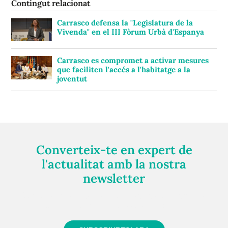
Contingut relacionat
Carrasco defensa la "Legislatura de la
Vivenda" en el III Fòrum Urbà d'Espanya
Carrasco es compromet a activar mesures
que faciliten l'accés a l'habitatge a la
joventut
Converteix-te en expert de
l'actualitat amb la nostra
newsletter
Registra't gratuïtament i et mantindrem informat
sempre de tot el que passa a prop teu