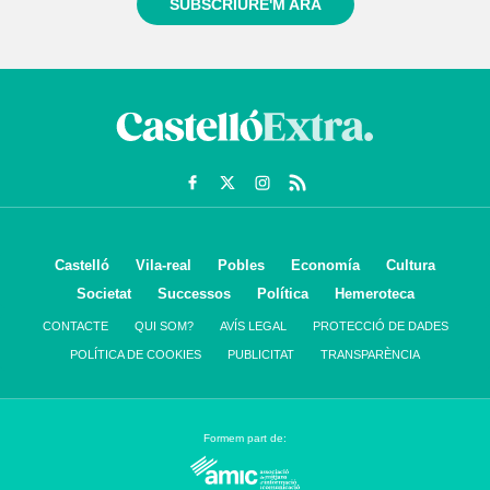
SUBSCRIURE'M ARA
Castelló
Vila-real
Pobles
Economía
Cultura
Societat
Successos
Política
Hemeroteca
CONTACTE
QUI SOM?
AVÍS LEGAL
PROTECCIÓ DE DADES
POLÍTICA DE COOKIES
PUBLICITAT
TRANSPARÈNCIA
Formem part de: