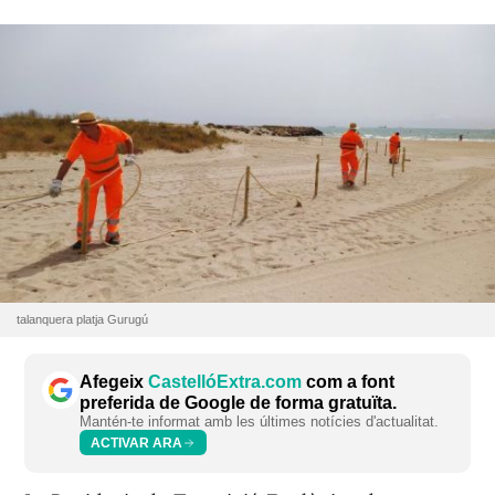
talanquera platja Gurugú
Afegeix
CastellóExtra.com
com a font
preferida de Google de forma gratuïta.
Mantén-te informat amb les últimes notícies d'actualitat.
ACTIVAR ARA