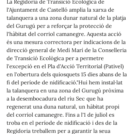
La Regidoria de Transició Ecològica de
l'Ajuntament de Castelló amplia la xarxa de
talanquera a una zona dunar natural de la platja
del Gurugú per a reforçar la protecció de
l'hàbitat del corriol camanegre. Aquesta acció
és una mesura correctora per indicacions de la
direcció general de Medi Marí de la Conselleria
de Transició Ecològica per a permetre
l'excepció en el Pla d'Acció Territorial (Pativel)
en l'obertura dels quiosquets 15 dies abans de la
fi del període de nidificació."Hui hem instal·lat
la talanquera en una zona del Gurugú pròxima
a la desembocadura del riu Sec que ha
regenerat una duna natural, un hàbitat propi
del corriol camanegre. Fins a l'1 de juliol es
troba en el període de nidificació i des de la
Regidoria treballem per a garantir la seua