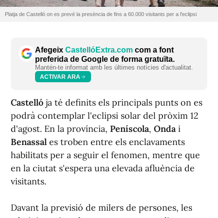
Platja de Castelló on es prevé la presència de fins a 60.000 visitants per a l'eclipsi
Afegeix
CastellóExtra.com
com a font
preferida de Google de forma gratuïta.
Mantén-te informat amb les últimes notícies d'actualitat.
ACTIVAR ARA
Castelló
ja té definits els principals punts on es
podrà contemplar l'eclipsi solar del pròxim 12
d'agost. En la província,
Peníscola
,
Onda
i
Benassal
es troben entre els enclavaments
habilitats per a seguir el fenomen, mentre que
en la ciutat s'espera una elevada afluència de
visitants.
Davant la previsió de milers de persones, les