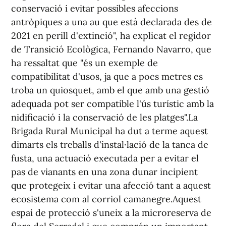
conservació i evitar possibles afeccions
antròpiques a una au que està declarada des de
2021 en perill d'extinció", ha explicat el regidor
de Transició Ecològica, Fernando Navarro, que
ha ressaltat que "és un exemple de
compatibilitat d'usos, ja que a pocs metres es
troba un quiosquet, amb el que amb una gestió
adequada pot ser compatible l'ús turístic amb la
nidificació i la conservació de les platges".La
Brigada Rural Municipal ha dut a terme aquest
dimarts els treballs d'instal·lació de la tanca de
fusta, una actuació executada per a evitar el
pas de vianants en una zona dunar incipient
que protegeix i evitar una afecció tant a aquest
ecosistema com al corriol camanegre.Aquest
espai de protecció s'uneix a la microreserva de