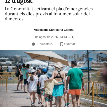
12 d'agost
La Generalitat activarà el pla d'emergències
durant els dies previs al fenomen solar del
dimecres
Magdalena Santolaria Clofent
9 de agost de 2026 (13:13 CET)
Guardar
Comentaris