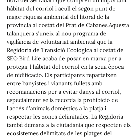
flora del Serradal i que comprén un important
hàbitat del corriol i acull el segon punt de
major riquesa ambiental del litoral de la
província al costat del Prat de Cabanes.Aquesta
talanquera s'uneix al nou programa de
vigilància de voluntariat ambiental que la
Regidoria de Transició Ecològica al costat de
SEO Bird Life acaba de posar en marxa per a
protegir l'hàbitat del corriol en la seua època
de nidificació. Els participants reparteixen
entre banyistes i vianants fullets amb
recomanacions per a evitar danys al corriol,
especialment se'ls recorda la prohibició de
l'accés d'animals domèstics a la platja i
respectar les zones delimitades. La Regidoria
també demana a la ciutadania que respecten els
ecosistemes delimitats de les platges del