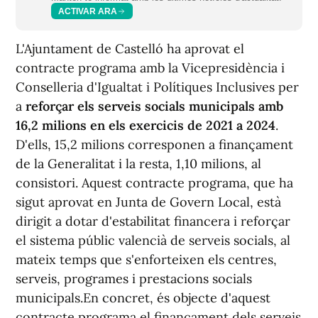
ACTIVAR ARA
L'Ajuntament de Castelló ha aprovat el
contracte programa amb la Vicepresidència i
Conselleria d'Igualtat i Polítiques Inclusives per
a
reforçar els serveis socials municipals amb
16,2 milions en els exercicis de 2021 a 2024
.
D'ells, 15,2 milions corresponen a finançament
de la Generalitat i la resta, 1,10 milions, al
consistori. Aquest contracte programa, que ha
sigut aprovat en Junta de Govern Local, està
dirigit a dotar d'estabilitat financera i reforçar
el sistema públic valencià de serveis socials, al
mateix temps que s'enforteixen els centres,
serveis, programes i prestacions socials
municipals.En concret, és objecte d'aquest
contracte programa el finançament dels serveis