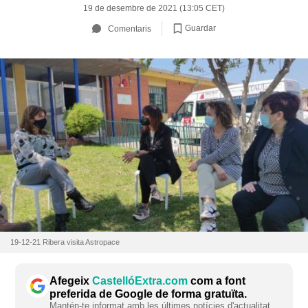
19 de desembre de 2021 (13:05 CET)
Guardar
Comentaris
19-12-21 Ribera visita Astropace
Afegeix
CastellóExtra.com
com a font
preferida de Google de forma gratuïta.
Mantén-te informat amb les últimes notícies d'actualitat.