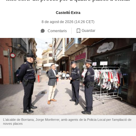
Castelló Extra
8 de agost de 2026 (14:26 CET)
Guardar
Comentaris
L'alcalde de Borriana, Jorge Monferrer, amb agents de la Policia Local per l'ampliació de
noves places