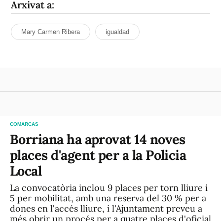
Arxivat a:
Mary Carmen Ribera
igualdad
COMARCAS
Borriana ha aprovat 14 noves
places d'agent per a la Policia
Local
La convocatòria inclou 9 places per torn lliure i
5 per mobilitat, amb una reserva del 30 % per a
dones en l'accés lliure, i l'Ajuntament preveu a
més obrir un procés per a quatre places d'oficial