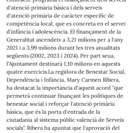
d'atenció primària bàsica i dels serveis
d'atenció primària de caràcter específic de
competència local, que es concreta en el servei
d'infància i adolescència. El finançament de la
Generalitat ascendeix a 3,21 milions per a l'any
2021 i a 3,99 milions durant les tres anualitats
següents (2002, 2023 i 2024). Per part seua,
l'Ajuntament destinarà 1,10 milions en aquests
quatre exercicis.La regidora de Benestar Social,
Dependència i Infància, Mary Carmen Ribera,
ha destacat la importància d'aquest acord "que
permetrà continuar finançant les polítiques de
benestar social i reforçar l'atenció primària
bàsica, que és la porta d'entrada de la
ciutadania al sistema públic valencià de Serveis
socials". Ribera ha apuntat que l'aprovació del