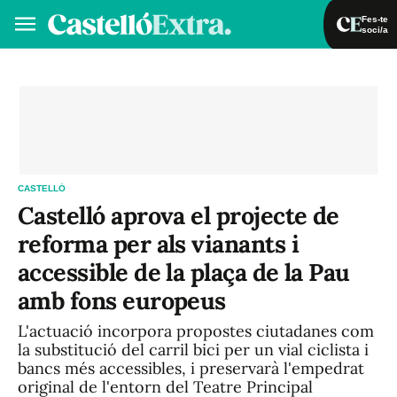
Fes-te
soci/a
Fes-te soci/a
Iniciar sessió
VA
ES
CASTELLÓ
Castelló aprova el projecte de
reforma per als vianants i
accessible de la plaça de la Pau
amb fons europeus
L'actuació incorpora propostes ciutadanes com
la substitució del carril bici per un vial ciclista i
bancs més accessibles, i preservarà l'empedrat
original de l'entorn del Teatre Principal