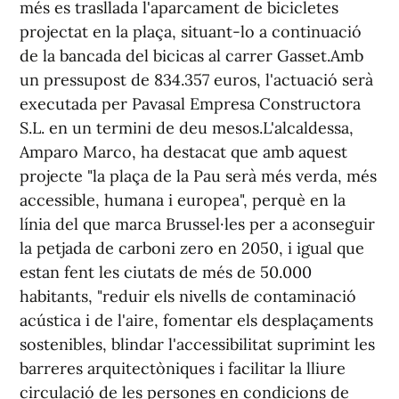
més es trasllada l'aparcament de bicicletes
projectat en la plaça, situant-lo a continuació
de la bancada del bicicas al carrer Gasset.Amb
un pressupost de 834.357 euros, l'actuació serà
executada per Pavasal Empresa Constructora
S.L. en un termini de deu mesos.L'alcaldessa,
Amparo Marco, ha destacat que amb aquest
projecte "la plaça de la Pau serà més verda, més
accessible, humana i europea", perquè en la
línia del que marca Brussel·les per a aconseguir
la petjada de carboni zero en 2050, i igual que
estan fent les ciutats de més de 50.000
habitants, "reduir els nivells de contaminació
acústica i de l'aire, fomentar els desplaçaments
sostenibles, blindar l'accessibilitat suprimint les
barreres arquitectòniques i facilitar la lliure
circulació de les persones en condicions de