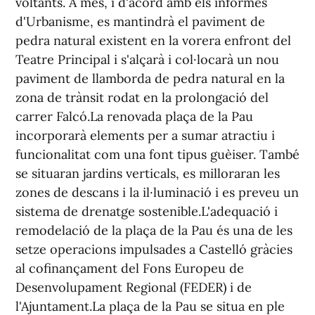
voltants. A més, i d'acord amb els informes
d'Urbanisme, es mantindrà el paviment de
pedra natural existent en la vorera enfront del
Teatre Principal i s'alçarà i col·locarà un nou
paviment de llamborda de pedra natural en la
zona de trànsit rodat en la prolongació del
carrer Falcó.La renovada plaça de la Pau
incorporarà elements per a sumar atractiu i
funcionalitat com una font tipus guèiser. També
se situaran jardins verticals, es milloraran les
zones de descans i la il·luminació i es preveu un
sistema de drenatge sostenible.L'adequació i
remodelació de la plaça de la Pau és una de les
setze operacions impulsades a Castelló gràcies
al cofinançament del Fons Europeu de
Desenvolupament Regional (FEDER) i de
l'Ajuntament.La plaça de la Pau se situa en ple