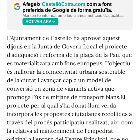
Afegeix
CastellóExtra.com
com a font
preferida de Google de forma gratuïta.
Mantén-te informat amb les últimes notícies d'actualitat.
ACTIVAR ARA
L'Ajuntament de Castelló ha aprovat aquest
dijous en la Junta de Govern Local el projecte
d'adequació i reforma de la plaça de la Pau, que
es materialitzarà amb fons europeus. L'objectiu
és millorar la connectivitat urbana sostenible
de la ciutat i avançar cap a un model de
conversió en zona de vianants activa que
promoga l'ús de mitjans de transport blans.El
projecte per al qual s'ha donat llum verda
incorpora les propostes ciutadanes recollides a
través del procés participatiu realitzat, així com
la relativa al manteniment de l'empedrat
original a l'entorn del Teatre Principal, que no