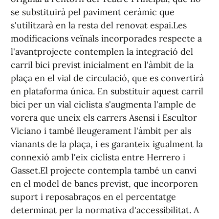
se substituirà pel paviment ceràmic que
s'utilitzarà en la resta del renovat espai.Les
modificacions veïnals incorporades respecte a
l'avantprojecte contemplen la integració del
carril bici previst inicialment en l'àmbit de la
plaça en el vial de circulació, que es convertirà
en plataforma única. En substituir aquest carril
bici per un vial ciclista s'augmenta l'ample de
vorera que uneix els carrers Asensi i Escultor
Viciano i també lleugerament l'àmbit per als
vianants de la plaça, i es garanteix igualment la
connexió amb l'eix ciclista entre Herrero i
Gasset.El projecte contempla també un canvi
en el model de bancs previst, que incorporen
suport i reposabraços en el percentatge
determinat per la normativa d'accessibilitat. A