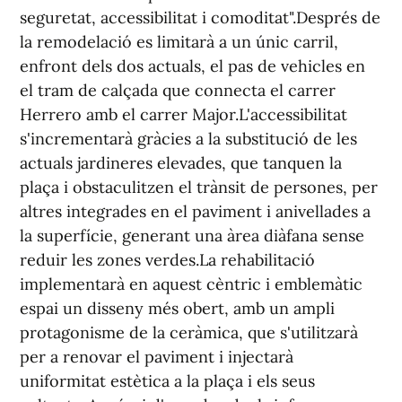
seguretat, accessibilitat i comoditat".Després de
la remodelació es limitarà a un únic carril,
enfront dels dos actuals, el pas de vehicles en
el tram de calçada que connecta el carrer
Herrero amb el carrer Major.L'accessibilitat
s'incrementarà gràcies a la substitució de les
actuals jardineres elevades, que tanquen la
plaça i obstaculitzen el trànsit de persones, per
altres integrades en el paviment i anivellades a
la superfície, generant una àrea diàfana sense
reduir les zones verdes.La rehabilitació
implementarà en aquest cèntric i emblemàtic
espai un disseny més obert, amb un ampli
protagonisme de la ceràmica, que s'utilitzarà
per a renovar el paviment i injectarà
uniformitat estètica a la plaça i els seus