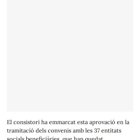
El consistori ha emmarcat esta aprovació en la
tramitació dels convenis amb les 37 entitats
socials beneficiàries, que han quedat