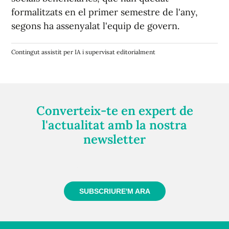
formalitzats en el primer semestre de l'any,
segons ha assenyalat l'equip de govern.
Contingut assistit per IA i supervisat editorialment
Converteix-te en expert de
l'actualitat amb la nostra
newsletter
Registra't gratuïtament i et mantindrem informat
sempre de tot el que passa a prop teu
SUBSCRIURE'M ARA