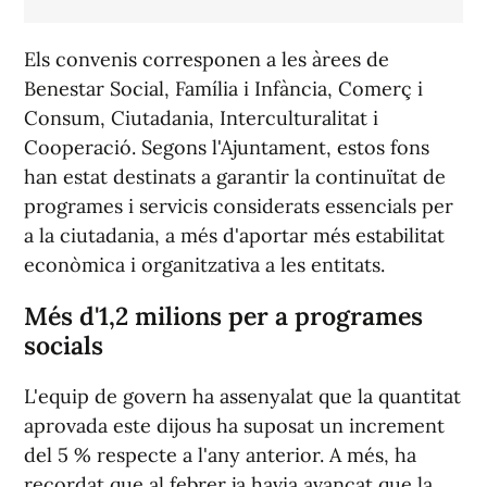
Els convenis corresponen a les àrees de
Benestar Social, Família i Infància, Comerç i
Consum, Ciutadania, Interculturalitat i
Cooperació. Segons l'Ajuntament, estos fons
han estat destinats a garantir la continuïtat de
programes i servicis considerats essencials per
a la ciutadania, a més d'aportar més estabilitat
econòmica i organitzativa a les entitats.
Més d'1,2 milions per a programes
socials
L'equip de govern ha assenyalat que la quantitat
aprovada este dijous ha suposat un increment
del 5 % respecte a l'any anterior. A més, ha
recordat que al febrer ja havia avançat que la