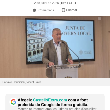
2 de juliol de 2026 (15:51 CET)
Guardar
Comentaris
Portaveu municipal, Vicent Sales
Afegeix
CastellóExtra.com
com a font
preferida de Google de forma gratuïta.
Mantén-te informat amb les últimes notícies d'actualitat.